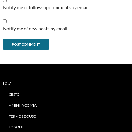
Notify me of follow-up comments by email.
Notify me of new posts by email.
Alternative:
LOJA
CESTO
A MINHA CONTA
TERMOS DE USO
LOGOUT