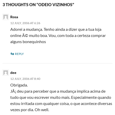
3 THOUGHTS ON “ODEIO VIZINHOS”
Rosa
12 JULY, 2006 AT 6:26
Adorei a mudança. Tenho ainda a dizer que a tua loja
online Ã© muito boa. Vou, com toda a certeza comprar
alguns bonequinhos
REPLY
dee
12 JULY, 2006 AT 8:40
Obrigada.
JÃ¡ deu para perceber que a mudança implica acima de
tudo que vou escrever muito mais. Especialmente quando
estou irritada com qualquer coisa, o que acontece diversas
vezes por dia. Oh well.