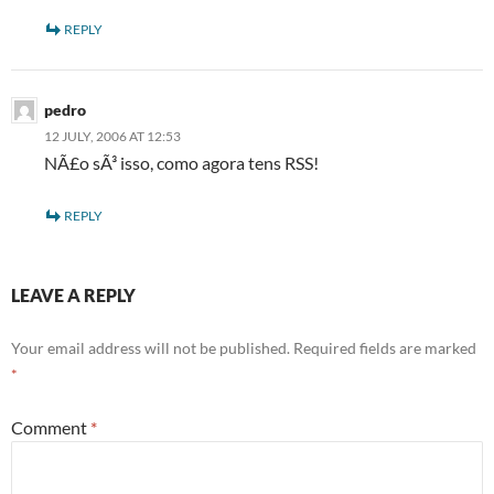
REPLY
pedro
12 JULY, 2006 AT 12:53
NÃ£o sÃ³ isso, como agora tens RSS!
REPLY
LEAVE A REPLY
Your email address will not be published.
Required fields are marked
*
Comment
*