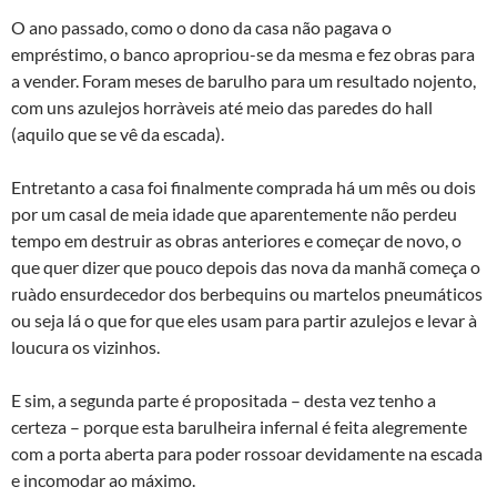
O ano passado, como o dono da casa não pagava o
empréstimo, o banco apropriou-se da mesma e fez obras para
a vender. Foram meses de barulho para um resultado nojento,
com uns azulejos horrà­veis até meio das paredes do hall
(aquilo que se vê da escada).
Entretanto a casa foi finalmente comprada há um mês ou dois
por um casal de meia idade que aparentemente não perdeu
tempo em destruir as obras anteriores e começar de novo, o
que quer dizer que pouco depois das nova da manhã começa o
ruà­do ensurdecedor dos berbequins ou martelos pneumáticos
ou seja lá o que for que eles usam para partir azulejos e levar à
loucura os vizinhos.
E sim, a segunda parte é propositada – desta vez tenho a
certeza – porque esta barulheira infernal é feita alegremente
com a porta aberta para poder rossoar devidamente na escada
e incomodar ao máximo.