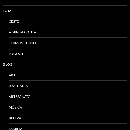
LOJA
CESTO
A MINHA CONTA
TERMOS DE USO
LOGOUT
BLOG
ARTE
JOALHARIA
ARTESANATO
MÚSICA
BELEZA
FAMILIA