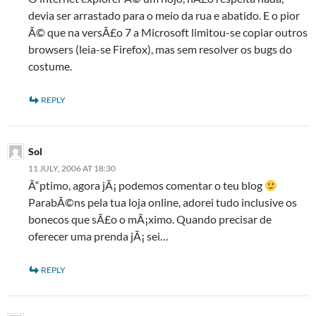
devia ser arrastado para o meio da rua e abatido. E o pior
Ã© que na versÃ£o 7 a Microsoft limitou-se copiar outros
browsers (leia-se Firefox), mas sem resolver os bugs do
costume.
REPLY
Sol
11 JULY, 2006 AT 18:30
Ã“ptimo, agora jÃ¡ podemos comentar o teu blog
ParabÃ©ns pela tua loja online, adorei tudo inclusive os
bonecos que sÃ£o o mÃ¡ximo. Quando precisar de
oferecer uma prenda jÃ¡ sei…
REPLY