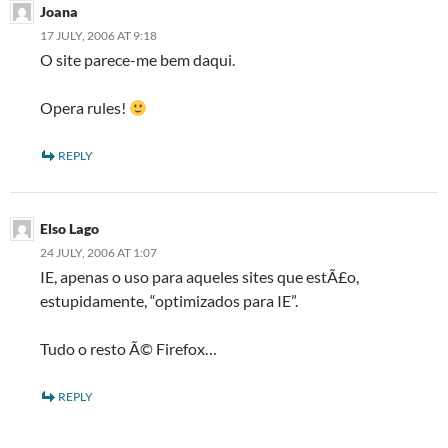
Joana
17 JULY, 2006 AT 9:18
O site parece-me bem daqui.
Opera rules!
REPLY
Elso Lago
24 JULY, 2006 AT 1:07
IE, apenas o uso para aqueles sites que estÃ£o,
estupidamente, “optimizados para IE”.
Tudo o resto Ã© Firefox…
REPLY