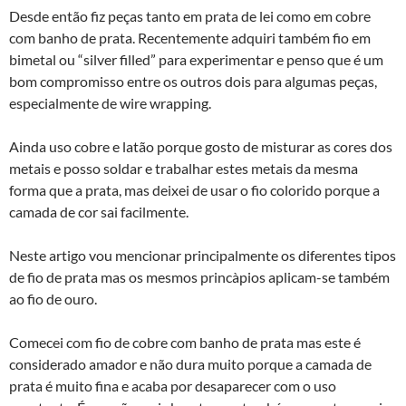
Desde então fiz peças tanto em prata de lei como em cobre
com banho de prata. Recentemente adquiri também fio em
bimetal ou “silver filled” para experimentar e penso que é um
bom compromisso entre os outros dois para algumas peças,
especialmente de wire wrapping.
Ainda uso cobre e latão porque gosto de misturar as cores dos
metais e posso soldar e trabalhar estes metais da mesma
forma que a prata, mas deixei de usar o fio colorido porque a
camada de cor sai facilmente.
Neste artigo vou mencionar principalmente os diferentes tipos
de fio de prata mas os mesmos princà­pios aplicam-se também
ao fio de ouro.
Comecei com fio de cobre com banho de prata mas este é
considerado amador e não dura muito porque a camada de
prata é muito fina e acaba por desaparecer com o uso