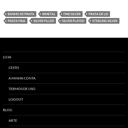
BANHO DE PRATA
BIMETAL
FINE SILVER
PRATA DE LEI
PRATA FINA
SILVER FILLED
SILVER PLATED
STERLING SILVER
LOJA
CESTO
A MINHA CONTA
TERMOS DE USO
LOGOUT
BLOG
ARTE