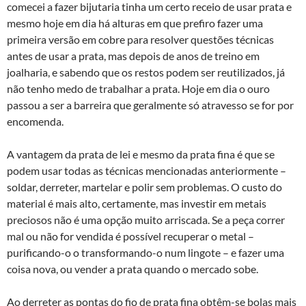
comecei a fazer bijutaria tinha um certo receio de usar prata e
mesmo hoje em dia há alturas em que prefiro fazer uma
primeira versão em cobre para resolver questões técnicas
antes de usar a prata, mas depois de anos de treino em
joalharia, e sabendo que os restos podem ser reutilizados, já
não tenho medo de trabalhar a prata. Hoje em dia o ouro
passou a ser a barreira que geralmente só atravesso se for por
encomenda.
A vantagem da prata de lei e mesmo da prata fina é que se
podem usar todas as técnicas mencionadas anteriormente –
soldar, derreter, martelar e polir sem problemas. O custo do
material é mais alto, certamente, mas investir em metais
preciosos não é uma opção muito arriscada. Se a peça correr
mal ou não for vendida é possível recuperar o metal –
purificando-o o transformando-o num lingote – e fazer uma
coisa nova, ou vender a prata quando o mercado sobe.
Ao derreter as pontas do fio de prata fina obtêm-se bolas mais