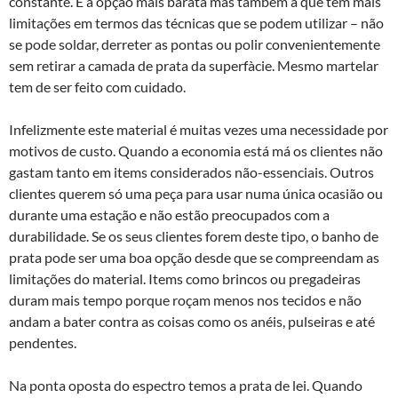
constante. É a opção mais barata mas também a que tem mais
limitações em termos das técnicas que se podem utilizar – não
se pode soldar, derreter as pontas ou polir convenientemente
sem retirar a camada de prata da superfà­cie. Mesmo martelar
tem de ser feito com cuidado.
Infelizmente este material é muitas vezes uma necessidade por
motivos de custo. Quando a economia está má os clientes não
gastam tanto em items considerados não-essenciais. Outros
clientes querem só uma peça para usar numa única ocasião ou
durante uma estação e não estão preocupados com a
durabilidade. Se os seus clientes forem deste tipo, o banho de
prata pode ser uma boa opção desde que se compreendam as
limitações do material. Items como brincos ou pregadeiras
duram mais tempo porque roçam menos nos tecidos e não
andam a bater contra as coisas como os anéis, pulseiras e até
pendentes.
Na ponta oposta do espectro temos a prata de lei. Quando