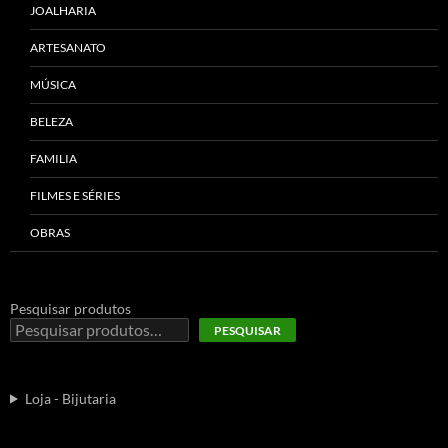
JOALHARIA
ARTESANATO
MÚSICA
BELEZA
FAMILIA
FILMES E SÉRIES
OBRAS
Pesquisar produtos
PESQUISAR
Loja - Bijutaria