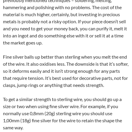
previously mentioned techniques – soldering, melting,
hammering and polishing with no problems. The cost of the
material is much higher, certainly, but investing in precious
metals is probably not a risky option. If your piece doesn’t sell
and you need to get your money back, you can purify it, melt it
into an ingot and do something else with it or sell it at a time
the market goes up.
Fine silver balls up better than sterling when you melt the end
of the wire. It also oxidises less. The downside is that it’s softer,
so it deforms easily and it isn’t strong enough for any parts
that require tension. It’s best used for decorative parts, not for
clasps, jump rings or anything that needs strength.
To get a similar strength to sterling wire, you should go up a
size or two when using fine silver wire. For example, if you
normally use 0,8mm (20g) sterling wire you should use
1,00mm (18g) fine silver for the wire to retain the shape the
same way.