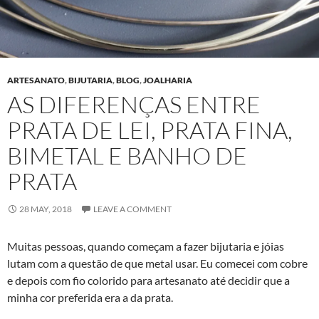
ARTESANATO
,
BIJUTARIA
,
BLOG
,
JOALHARIA
AS DIFERENÇAS ENTRE
PRATA DE LEI, PRATA FINA,
BIMETAL E BANHO DE
PRATA
28 MAY, 2018
LEAVE A COMMENT
Muitas pessoas, quando começam a fazer bijutaria e jóias
lutam com a questão de que metal usar. Eu comecei com cobre
e depois com fio colorido para artesanato até decidir que a
minha cor preferida era a da prata.