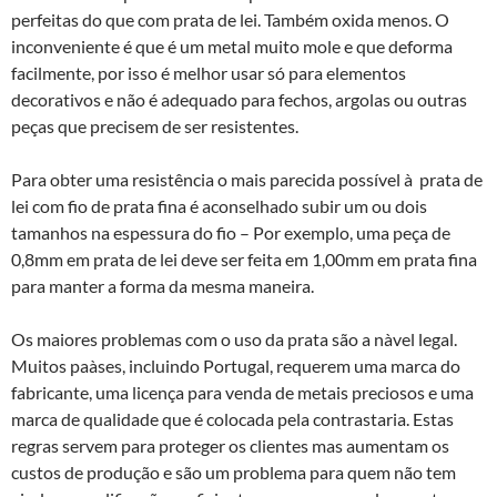
perfeitas do que com prata de lei. Também oxida menos. O
inconveniente é que é um metal muito mole e que deforma
facilmente, por isso é melhor usar só para elementos
decorativos e não é adequado para fechos, argolas ou outras
peças que precisem de ser resistentes.
Para obter uma resistência o mais parecida possível à prata de
lei com fio de prata fina é aconselhado subir um ou dois
tamanhos na espessura do fio – Por exemplo, uma peça de
0,8mm em prata de lei deve ser feita em 1,00mm em prata fina
para manter a forma da mesma maneira.
Os maiores problemas com o uso da prata são a nà­vel legal.
Muitos paà­ses, incluindo Portugal, requerem uma marca do
fabricante, uma licença para venda de metais preciosos e uma
marca de qualidade que é colocada pela contrastaria. Estas
regras servem para proteger os clientes mas aumentam os
custos de produção e são um problema para quem não tem