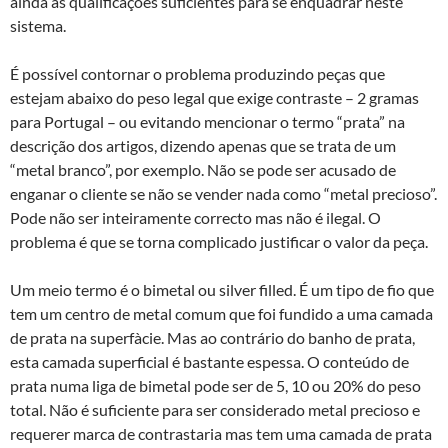
ainda as qualificações suficientes para se enquadrar neste
sistema.
É possível contornar o problema produzindo peças que
estejam abaixo do peso legal que exige contraste – 2 gramas
para Portugal – ou evitando mencionar o termo “prata” na
descrição dos artigos, dizendo apenas que se trata de um
“metal branco”, por exemplo. Não se pode ser acusado de
enganar o cliente se não se vender nada como “metal precioso”.
Pode não ser inteiramente correcto mas não é ilegal. O
problema é que se torna complicado justificar o valor da peça.
Um meio termo é o bimetal ou silver filled. É um tipo de fio que
tem um centro de metal comum que foi fundido a uma camada
de prata na superfà­cie. Mas ao contrário do banho de prata,
esta camada superficial é bastante espessa. O conteúdo de
prata numa liga de bimetal pode ser de 5, 10 ou 20% do peso
total. Não é suficiente para ser considerado metal precioso e
requerer marca de contrastaria mas tem uma camada de prata