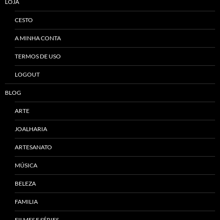
LOJA
CESTO
A MINHA CONTA
TERMOS DE USO
LOGOUT
BLOG
ARTE
JOALHARIA
ARTESANATO
MÚSICA
BELEZA
FAMILIA
FILMES E SÉRIES