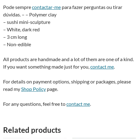
Pode sempre
contactar-me
para fazer perguntas ou tirar
dúvidas. – – Polymer clay
– sushi mini-sculpture
– White, dark red
– 3 cm long
– Non-edible
All products are handmade and a lot of them are one of a kind.
If you want something made just for you,
contact me
.
For details on payment options, shipping or packages, please
read my
Shop Policy
page.
For any questions, feel free to
contact me
.
Related products