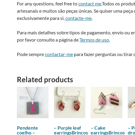
For any questions, feel free to
contact me
.Todos os produ
artesanais e muitos são peças únicas. Se quiser uma peça 
exclusivamente para si,
contacte-me
.
Para mais detalhes sobre tipos de pagamento, envio ou 
por favor consulte a página de
Termos de uso
.
Pode sempre
contactar-me
para fazer perguntas ou tirar 
Related products
Pendente
– Purple leaf
– Cake
– P
coelho –
earringsBrincos
earringsBrincos
dr