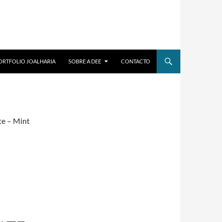
ORTFOLIO JOALHARIA
SOBRE A DEE
CONTACTO
te – Mint