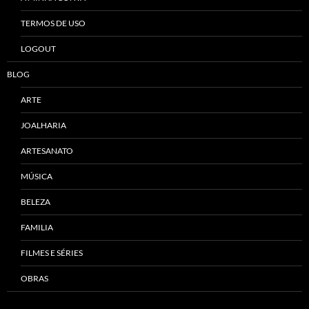
TERMOS DE USO
LOGOUT
BLOG
ARTE
JOALHARIA
ARTESANATO
MÚSICA
BELEZA
FAMILIA
FILMES E SÉRIES
OBRAS