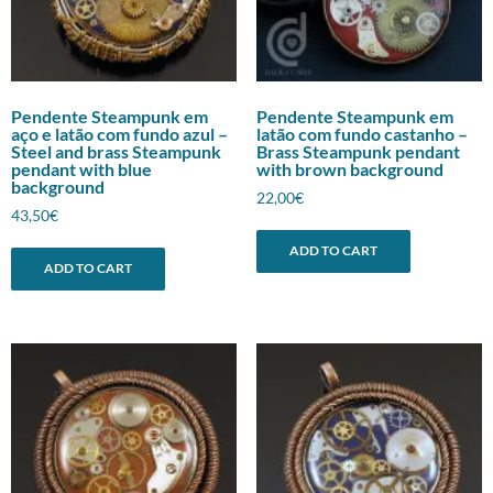
Pendente Steampunk em
Pendente Steampunk em
aço e latão com fundo azul –
latão com fundo castanho –
Steel and brass Steampunk
Brass Steampunk pendant
pendant with blue
with brown background
background
22,00
€
43,50
€
ADD TO CART
ADD TO CART