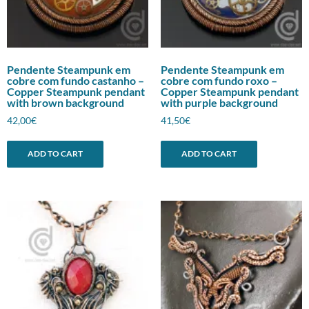
Pendente Steampunk em
Pendente Steampunk em
cobre com fundo castanho –
cobre com fundo roxo –
Copper Steampunk pendant
Copper Steampunk pendant
with brown background
with purple background
42,00
€
41,50
€
ADD TO CART
ADD TO CART