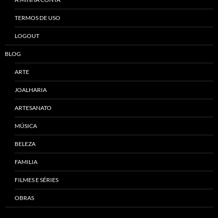
TERMOS DE USO
LOGOUT
BLOG
ARTE
JOALHARIA
ARTESANATO
MÚSICA
BELEZA
FAMILIA
FILMES E SÉRIES
OBRAS