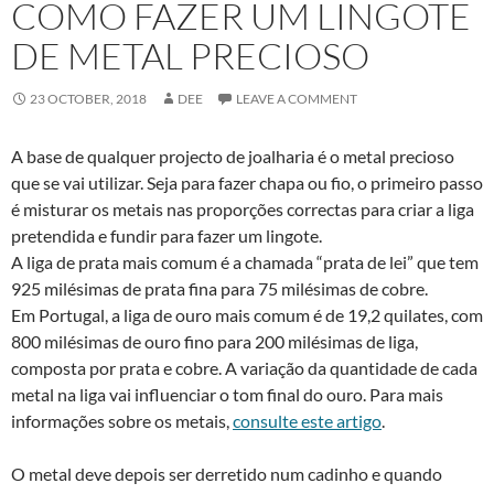
COMO FAZER UM LINGOTE
DE METAL PRECIOSO
23 OCTOBER, 2018
DEE
LEAVE A COMMENT
A base de qualquer projecto de joalharia é o metal precioso
que se vai utilizar. Seja para fazer chapa ou fio, o primeiro passo
é misturar os metais nas proporções correctas para criar a liga
pretendida e fundir para fazer um lingote.
A liga de prata mais comum é a chamada “prata de lei” que tem
925 milésimas de prata fina para 75 milésimas de cobre.
Em Portugal, a liga de ouro mais comum é de 19,2 quilates, com
800 milésimas de ouro fino para 200 milésimas de liga,
composta por prata e cobre. A variação da quantidade de cada
metal na liga vai influenciar o tom final do ouro. Para mais
informações sobre os metais,
consulte este artigo
.
O metal deve depois ser derretido num cadinho e quando