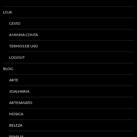
LOJA
CESTO
A MINHA CONTA
TERMOS DE USO
LOGOUT
BLOG
ARTE
JOALHARIA
ARTESANATO
MÚSICA
BELEZA
FAMILIA