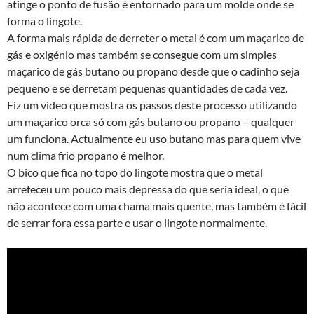
atinge o ponto de fusão é entornado para um molde onde se
forma o lingote.
A forma mais rápida de derreter o metal é com um maçarico de
gás e oxigénio mas também se consegue com um simples
maçarico de gás butano ou propano desde que o cadinho seja
pequeno e se derretam pequenas quantidades de cada vez.
Fiz um video que mostra os passos deste processo utilizando
um maçarico orca só com gás butano ou propano – qualquer
um funciona. Actualmente eu uso butano mas para quem vive
num clima frio propano é melhor.
O bico que fica no topo do lingote mostra que o metal
arrefeceu um pouco mais depressa do que seria ideal, o que
não acontece com uma chama mais quente, mas também é fácil
de serrar fora essa parte e usar o lingote normalmente.