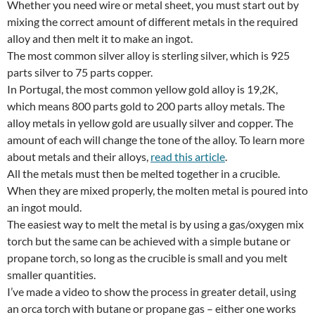
Whether you need wire or metal sheet, you must start out by
mixing the correct amount of different metals in the required
alloy and then melt it to make an ingot.
The most common silver alloy is sterling silver, which is 925
parts silver to 75 parts copper.
In Portugal, the most common yellow gold alloy is 19,2K,
which means 800 parts gold to 200 parts alloy metals. The
alloy metals in yellow gold are usually silver and copper. The
amount of each will change the tone of the alloy. To learn more
about metals and their alloys,
read this article
.
All the metals must then be melted together in a crucible.
When they are mixed properly, the molten metal is poured into
an ingot mould.
The easiest way to melt the metal is by using a gas/oxygen mix
torch but the same can be achieved with a simple butane or
propane torch, so long as the crucible is small and you melt
smaller quantities.
I’ve made a video to show the process in greater detail, using
an orca torch with butane or propane gas – either one works