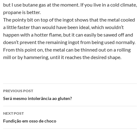
but I use butane gas at the moment. If you live in a cold climate,
propane is better.
The pointy bit on top of the ingot shows that the metal cooled
a little faster than would have been ideal, which wouldn’t
happen with a hotter flame, but it can easily be sawed off and
doesn’t prevent the remaining ingot from being used normally.
From this point on, the metal can be thinned out on a rolling
mill or by hammering, until it reaches the desired shape.
Post
PREVIOUS POST
navigation
Será mesmo intolerância ao gluten?
NEXT POST
Fundição em osso de choco