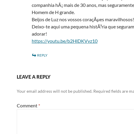
companhia hÃ¡ mais de 30 anos, mas segurament
Homem de H grande.
Beijos de Luz nos vossos coraçÃµes maravilhosos!
Deixo-te aqui uma pequena histÃ³ria que seguram
adorar!
https://youtu.be/b2HlDKVvz10
REPLY
LEAVE A REPLY
Your email address will not be published.
Required fields are 
Comment
*