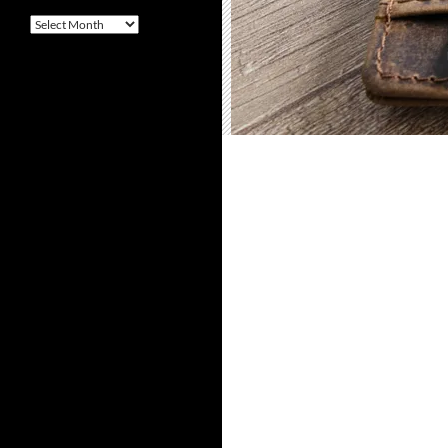
Arquivo
–
Archives