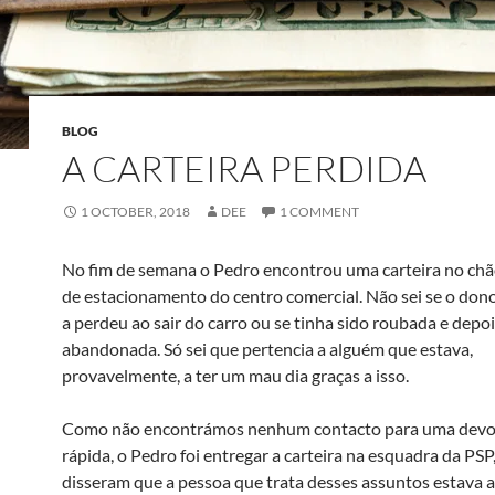
BLOG
A CARTEIRA PERDIDA
1 OCTOBER, 2018
DEE
1 COMMENT
No fim de semana o Pedro encontrou uma carteira no ch
de estacionamento do centro comercial. Não sei se o dono
a perdeu ao sair do carro ou se tinha sido roubada e depo
abandonada. Só sei que pertencia a alguém que estava,
provavelmente, a ter um mau dia graças a isso.
Como não encontrámos nenhum contacto para uma devo
rápida, o Pedro foi entregar a carteira na esquadra da PSP
disseram que a pessoa que trata desses assuntos estava a