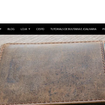
BLOG
LOJA
CESTO
TUTORIALS DE BIJUTARIA E JOALHARIA
P