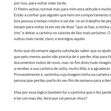
por isso, para voltar mais tarde.
O Pedro achou normal mas para mim esta atitude é muito
Estão a confiar que alguém que tem um comportamento d
boa pessoa a tempo inteiro e vai dar-se ao trabalho de pe
tempo para voltar lá em vez de dizer “que se lixe, a minha 
isto” e deitar a carteira no caixote de lixo mais próximo. 
voltou mais tarde, claro, e entregou aquilo.
Acho que dá sempre alguma satisfação saber que se ajud
que pelo menos assim não precisa de ir perder dias para f
documentos todos de novo, mas no fim disto tudo imag
a receber a sua carteira de volta, muito feliz, e a agradece
Provavelmente à santinha cuja imagem tinha na carteira 
pessoa que perdeu parte do seu fim de semana para a dev
Mas por essa lógica também foi a santinha que o fez perde
e ter um mau dia. Será que vai pensar nisso?