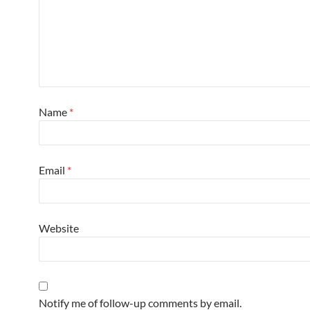
Name
*
Email
*
Website
Notify me of follow-up comments by email.