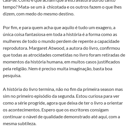
tempo? Mata-se um à chicotada e os outros fazem o que lhes
dizem, com medo do mesmo destino.
Por fim, e para quem acha que aquilo é tudo um exagero, a
única coisa fantasiosa em toda a história é a forma como as
mulheres de todo o mundo perdem de repente a capacidade
reprodutora. Margaret Atwood, a autora do livro, confirmou
que todas as atrocidades cometidas no livro foram retiradas de
momentos da história humana, em muitos casos justificados
pela religião. Nem é preciso muita imaginação, basta boa
pesquisa.
A história do livro termina, não no fim da primeira season mas
sim no primeiro episódio da segunda. Estou curiosa para ver
como a série progride, agora que deixa de ter o livro a orientar
os acontecimentos. Espero que os escritores consigam
continuar o nà­vel de qualidade demonstrado até aqui, com a
mesma subtileza.