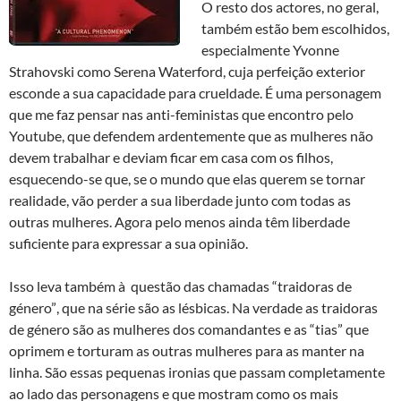
O resto dos actores, no geral,
também estão bem escolhidos,
especialmente Yvonne
Strahovski como Serena Waterford, cuja perfeição exterior
esconde a sua capacidade para crueldade. É uma personagem
que me faz pensar nas anti-feministas que encontro pelo
Youtube, que defendem ardentemente que as mulheres não
devem trabalhar e deviam ficar em casa com os filhos,
esquecendo-se que, se o mundo que elas querem se tornar
realidade, vão perder a sua liberdade junto com todas as
outras mulheres. Agora pelo menos ainda têm liberdade
suficiente para expressar a sua opinião.
Isso leva também à questão das chamadas “traidoras de
género”, que na série são as lésbicas. Na verdade as traidoras
de género são as mulheres dos comandantes e as “tias” que
oprimem e torturam as outras mulheres para as manter na
linha. São essas pequenas ironias que passam completamente
ao lado das personagens e que mostram como os mais