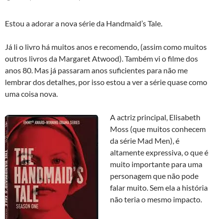
Estou a adorar a nova série da Handmaid’s Tale.
Já li o livro há muitos anos e recomendo, (assim como muitos
outros livros da Margaret Atwood). Também vi o filme dos
anos 80. Mas já passaram anos suficientes para não me
lembrar dos detalhes, por isso estou a ver a série quase como
uma coisa nova.
A actriz principal, Elisabeth
Moss (que muitos conhecem
da série Mad Men), é
altamente expressiva, o que é
muito importante para uma
personagem que não pode
falar muito. Sem ela a história
não teria o mesmo impacto.