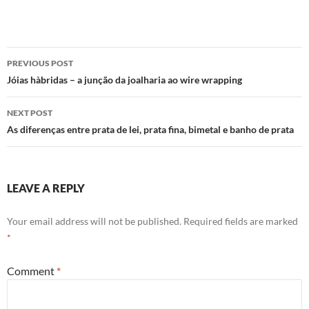
Post
PREVIOUS POST
navigation
Jóias hà­bridas – a junção da joalharia ao wire wrapping
NEXT POST
As diferenças entre prata de lei, prata fina, bimetal e banho de prata
LEAVE A REPLY
Your email address will not be published.
Required fields are marked
*
Comment
*