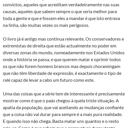
convictos, aqueles que acreditam verdadeiramente nas suas
causas, aqueles que sabem sempre o que seria melhor para
toda a gente e que e fossem eles a mandar é que isto entrava
na linha, são muitas vezes os mais perigosos.
O livro já é antigo mas continua relevante. Os conservadores e
extremistas de direita que estão actualmente no poder em
diversas zonas do mundo, nomeadamente nos Estados Unidos
onde a história se passa, e que querem matar e oprimir todos
os que não forem homens brancos mas depois choramingam
que não têm liberdade de expressão, é exactamente o tipo de
ralé capaz de levar a cabo um futuro como este.
Uma das coisas que a série tem de interessante é precisamente
mostrar como é que o paà­s chegou à quela triste situação. A
apatia da população, que vai aceitando as mudanças confiante
que a coisa não vai durar para sempre é a mais pura realidade.
E quando isso não chega, Basta matar uns quantos e o resto
cala-se. Como é que acham que a escravatura durou tanto