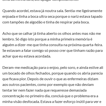
Quando acordei, estava já noutra sala. Sentia-me ligeiramente
enjoada e tinha a boca ultra seca porque o nariz estava tapado
com tampões de algodão e tinha de respirar pela boca.
Acho que se calhar já tinha aberto os olhos antes mas não me
lembro. Só digo isto porque a minha primeira memória é
alguém a dizer-me que tinha consulta na próxima quarta-feira.
Se estavam a falar comigo só posso crer que tinham razão para
achar que eu estava acordada.
Deram-me medicação para o enjoo, pelo soro, e ainda estive ali
um bocado de olhos fechados, porque quando os abria parecia
que ficava pior. Depois de ouvir o que as enfermeiras diziam
aos outros pacientes, como por exemplo que não deviam
tentar ler nem fazer nada que requeresse demasiada
concentração no primeiro dia, concluà­ que o problema era a
minha visão desfocada. Estava a fazer esforço inútil para ver e