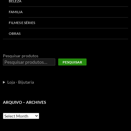
BELEZA
FAMILIA
FILMES E SÉRIES
OBRAS
Pesquisar produtos
PESQUISAR
Loja - Bijutaria
ARQUIVO – ARCHIVES
Arquivo
–
Archives