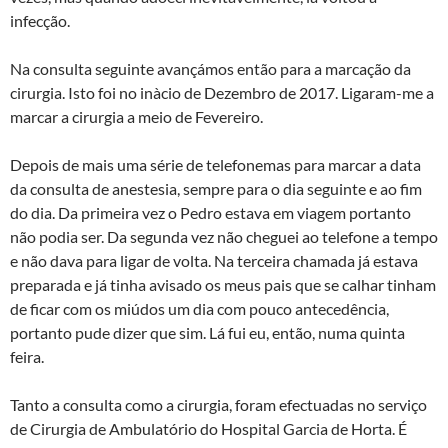
infecção.
Na consulta seguinte avançámos então para a marcação da
cirurgia. Isto foi no inà­cio de Dezembro de 2017. Ligaram-me a
marcar a cirurgia a meio de Fevereiro.
Depois de mais uma série de telefonemas para marcar a data
da consulta de anestesia, sempre para o dia seguinte e ao fim
do dia. Da primeira vez o Pedro estava em viagem portanto
não podia ser. Da segunda vez não cheguei ao telefone a tempo
e não dava para ligar de volta. Na terceira chamada já estava
preparada e já tinha avisado os meus pais que se calhar tinham
de ficar com os miúdos um dia com pouco antecedência,
portanto pude dizer que sim. Lá fui eu, então, numa quinta
feira.
Tanto a consulta como a cirurgia, foram efectuadas no serviço
de Cirurgia de Ambulatório do Hospital Garcia de Horta. É