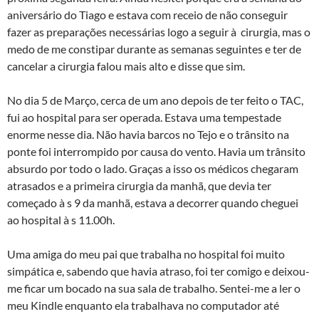
aniversário do Tiago e estava com receio de não conseguir
fazer as preparações necessárias logo a seguir à cirurgia, mas o
medo de me constipar durante as semanas seguintes e ter de
cancelar a cirurgia falou mais alto e disse que sim.
No dia 5 de Março, cerca de um ano depois de ter feito o TAC,
fui ao hospital para ser operada. Estava uma tempestade
enorme nesse dia. Não havia barcos no Tejo e o trânsito na
ponte foi interrompido por causa do vento. Havia um trânsito
absurdo por todo o lado. Graças a isso os médicos chegaram
atrasados e a primeira cirurgia da manhã, que devia ter
começado à s 9 da manhã, estava a decorrer quando cheguei
ao hospital à s 11.00h.
Uma amiga do meu pai que trabalha no hospital foi muito
simpática e, sabendo que havia atraso, foi ter comigo e deixou-
me ficar um bocado na sua sala de trabalho. Sentei-me a ler o
meu Kindle enquanto ela trabalhava no computador até