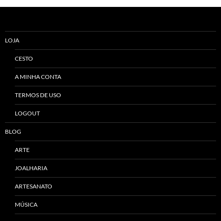
Alternative:
LOJA
CESTO
A MINHA CONTA
TERMOS DE USO
LOGOUT
BLOG
ARTE
JOALHARIA
ARTESANATO
MÚSICA