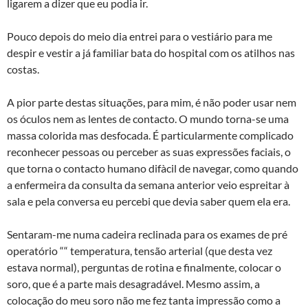
ligarem a dizer que eu podia ir.
Pouco depois do meio dia entrei para o vestiário para me
despir e vestir a já familiar bata do hospital com os atilhos nas
costas.
A pior parte destas situações, para mim, é não poder usar nem
os óculos nem as lentes de contacto. O mundo torna-se uma
massa colorida mas desfocada. É particularmente complicado
reconhecer pessoas ou perceber as suas expressões faciais, o
que torna o contacto humano difà­cil de navegar, como quando
a enfermeira da consulta da semana anterior veio espreitar à
sala e pela conversa eu percebi que devia saber quem ela era.
Sentaram-me numa cadeira reclinada para os exames de pré
operatório ““ temperatura, tensão arterial (que desta vez
estava normal), perguntas de rotina e finalmente, colocar o
soro, que é a parte mais desagradável. Mesmo assim, a
colocação do meu soro não me fez tanta impressão como a