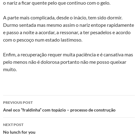
o nariz a ficar quente pelo que continuo com o gelo.
A parte mais complicada, desde o inà­cio, tem sido dormir.
Durmo sentada mas mesmo assim o nariz entope rapidamente
e passo a noite a acordar, a ressonar, a ter pesadelos e acordo
com o pescoço num estado lastimoso.
Enfim, a recuperação requer muita paciência e é cansativa mas
pelo menos não é dolorosa portanto não me posso queixar
muito.
Post
PREVIOUS POST
navigation
Anel oco “fraldinha” com topázio – processo de construção
NEXT POST
No lunch for you