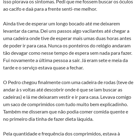
isso piorava os sintomas. Pedi que me fossem buscar os óculos
ao cacifo e daà­ para a frente senti-me melhor.
Ainda tive de esperar um longo bocado até me deixarem
levantar da cama. Dei uns passos algo vacilantes até chegar a
uma cadeira onde tive de esperar mais umas duas horas antes
de poder ir para casa. Nunca os ponteiros do relógio andaram
tão devagar como nesse tempo de espera sem nada para fazer.
Fui novamente a última pessoa a sair. Já eram sete e meia da
tarde e o serviço estava quase a fechar.
O Pedro chegou finalmente com uma cadeira de rodas (teve de
andar à s voltas até descobrir onde é que se iam buscar as
cadeiras) e lá me deixaram vestir e ir para casa. Levava comigo
um saco de comprimidos com tudo muito bem explicadinho.
Também me disseram que não podia comer comida quente e
no primeiro dia tinha de fazer dieta là­quida.
Pela quantidade e frequência dos comprimidos, estava à