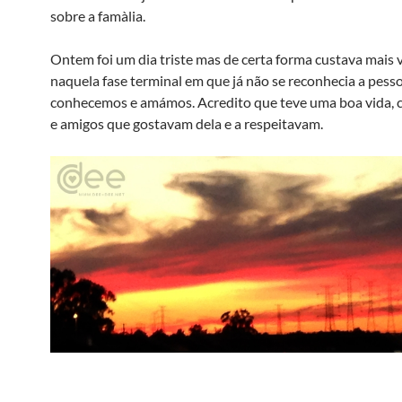
sobre a famà­lia.
Ontem foi um dia triste mas de certa forma custava mais 
naquela fase terminal em que já não se reconhecia a pess
conhecemos e amámos. Acredito que teve uma boa vida, c
e amigos que gostavam dela e a respeitavam.