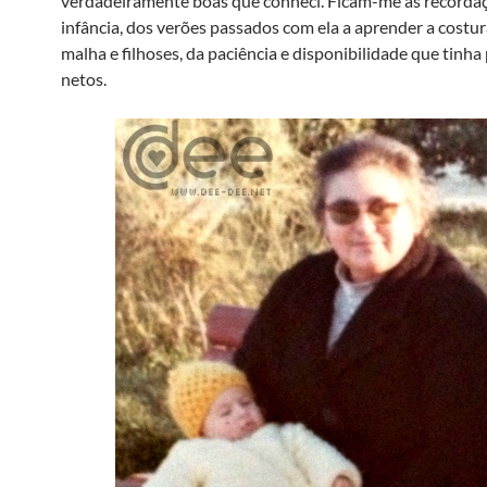
verdadeiramente boas que conheci. Ficam-me as recorda
infância, dos verões passados com ela a aprender a costura
malha e filhoses, da paciência e disponibilidade que tinha
netos.