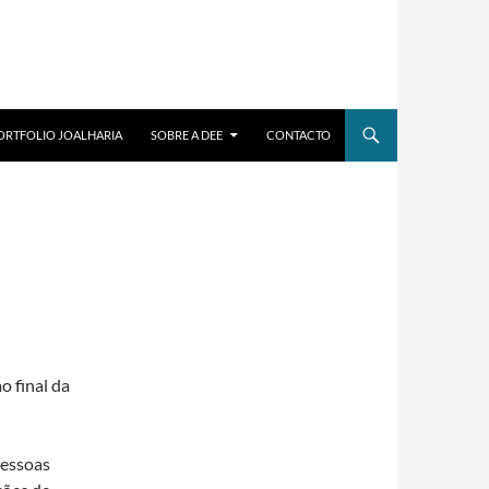
ORTFOLIO JOALHARIA
SOBRE A DEE
CONTACTO
o final da
pessoas