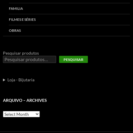
FAMILIA
FILMES E SÉRIES
OBRAS
Pesquisar produtos
PESQUISAR
Loja - Bijutaria
ARQUIVO – ARCHIVES
Arquivo
–
Archives