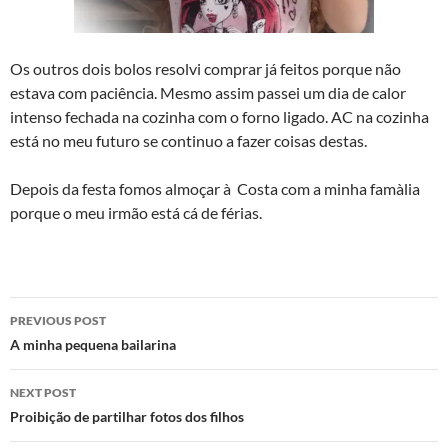
Os outros dois bolos resolvi comprar já feitos porque não
estava com paciência. Mesmo assim passei um dia de calor
intenso fechada na cozinha com o forno ligado. AC na cozinha
está no meu futuro se continuo a fazer coisas destas.
Depois da festa fomos almoçar à Costa com a minha famà­lia
porque o meu irmão está cá de férias.
Post
PREVIOUS POST
navigation
A minha pequena bailarina
NEXT POST
Proibição de partilhar fotos dos filhos