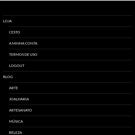
LOJA
CESTO
A MINHA CONTA
TERMOS DE USO
LOGOUT
BLOG
ARTE
JOALHARIA
ARTESANATO
MÚSICA
BELEZA