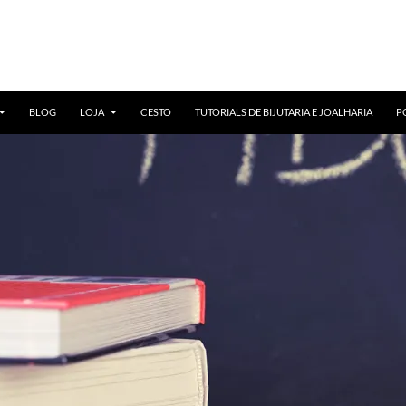
BLOG
LOJA
CESTO
TUTORIALS DE BIJUTARIA E JOALHARIA
P