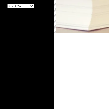
Arquivo
–
Archives