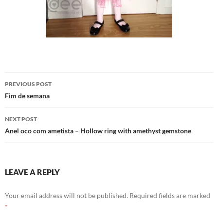
Post
PREVIOUS POST
navigation
Fim de semana
NEXT POST
Anel oco com ametista – Hollow ring with amethyst gemstone
LEAVE A REPLY
Your email address will not be published.
Required fields are marked
*