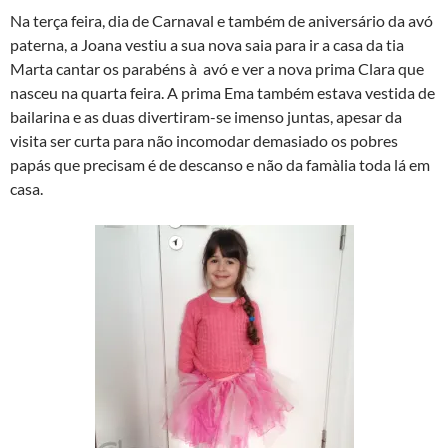
Na terça feira, dia de Carnaval e também de aniversário da avó
paterna, a Joana vestiu a sua nova saia para ir a casa da tia
Marta cantar os parabéns à avó e ver a nova prima Clara que
nasceu na quarta feira. A prima Ema também estava vestida de
bailarina e as duas divertiram-se imenso juntas, apesar da
visita ser curta para não incomodar demasiado os pobres
papás que precisam é de descanso e não da famà­lia toda lá em
casa.