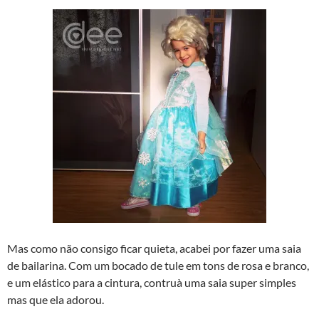
Mas como não consigo ficar quieta, acabei por fazer uma saia
de bailarina. Com um bocado de tule em tons de rosa e branco,
e um elástico para a cintura, contruà­ uma saia super simples
mas que ela adorou.