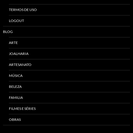
TERMOS DE USO
LOGOUT
BLOG
ARTE
JOALHARIA
ARTESANATO
MÚSICA
BELEZA
FAMILIA
FILMES E SÉRIES
OBRAS