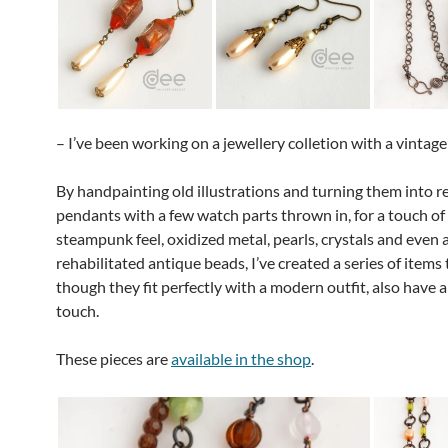
– I’ve been working on a jewellery colletion with a vintage
By handpainting old illustrations and turning them into r
pendants with a few watch parts thrown in, for a touch of
steampunk feel, oxidized metal, pearls, crystals and even 
rehabilitated antique beads, I’ve created a series of items 
though they fit perfectly with a modern outfit, also have 
touch.
These pieces are
available in the shop
.