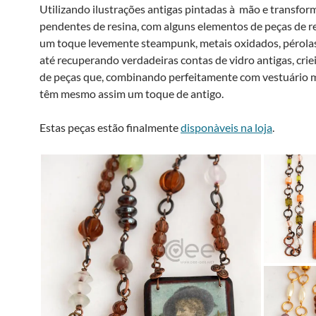
Utilizando ilustrações antigas pintadas à mão e transfo
pendentes de resina, com alguns elementos de peças de r
um toque levemente steampunk, metais oxidados, pérolas, 
até recuperando verdadeiras contas de vidro antigas, crie
de peças que, combinando perfeitamente com vestuário 
têm mesmo assim um toque de antigo.
Estas peças estão finalmente
disponà­veis na loja
.