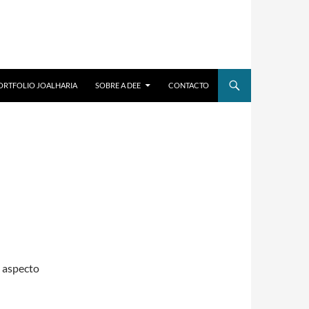
ORTFOLIO JOALHARIA
SOBRE A DEE
CONTACTO
 aspecto