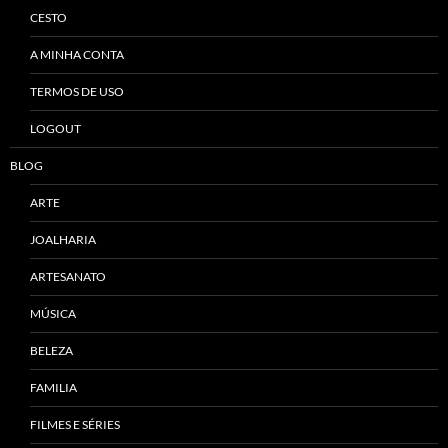
CESTO
A MINHA CONTA
TERMOS DE USO
LOGOUT
BLOG
ARTE
JOALHARIA
ARTESANATO
MÚSICA
BELEZA
FAMILIA
FILMES E SÉRIES