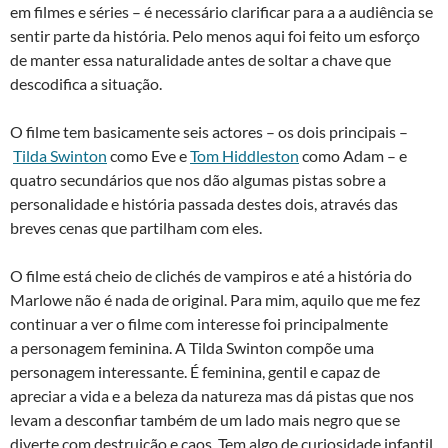
em filmes e séries – é necessário clarificar para a a audiência se
sentir parte da história. Pelo menos aqui foi feito um esforço
de manter essa naturalidade antes de soltar a chave que
descodifica a situação.
O filme tem basicamente seis actores – os dois principais –
Tilda Swinton
como Eve e
Tom Hiddleston
como Adam – e
quatro secundários que nos dão algumas pistas sobre a
personalidade e história passada destes dois, através das
breves cenas que partilham com eles.
O filme está cheio de clichés de vampiros e até a história do
Marlowe não é nada de original. Para mim, aquilo que me fez
continuar a ver o filme com interesse foi principalmente
a personagem feminina. A Tilda Swinton compõe uma
personagem interessante. É feminina, gentil e capaz de
apreciar a vida e a beleza da natureza mas dá pistas que nos
levam a desconfiar também de um lado mais negro que se
diverte com destruição e caos. Tem algo de curiosidade infantil.