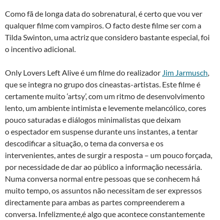
Como fã de longa data do sobrenatural, é certo que vou ver
qualquer filme com vampiros. O facto deste filme ser com a
Tilda Swinton, uma actriz que considero bastante especial, foi
o incentivo adicional.
Only Lovers Left Alive é um filme do realizador
Jim Jarmusch
,
que se integra no grupo dos cineastas-artistas. Este filme é
certamente muito ‘artsy’, com um ritmo de desenvolvimento
lento, um ambiente intimista e levemente melancólico, cores
pouco saturadas e diálogos minimalistas que deixam
o espectador em suspense durante uns instantes, a tentar
descodificar a situação, o tema da conversa e os
intervenientes, antes de surgir a resposta – um pouco forçada,
por necessidade de dar ao público a informação necessária.
Numa conversa normal entre pessoas que se conhecem há
muito tempo, os assuntos não necessitam de ser expressos
directamente para ambas as partes compreenderem a
conversa. Infelizmente,é algo que acontece constantemente