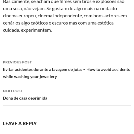
Basicamente, se acham que filmes sem tiros e explosões são
uma seca, não vejam. Se gostam de algo mais na onda do
cinema europeu, cinema independente, com bons actores em
cenários algo caóticos e escuros mas com uma estética
cuidada, experimentem.
Post
PREVIOUS POST
navigation
Evitar acidentes durante a lavagem de joias – How to avoid accidents
while washing your jewellery
NEXT POST
Dona de casa deprimida
LEAVE A REPLY