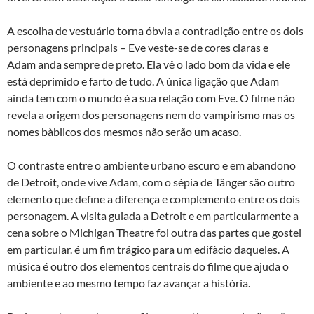
A escolha de vestuário torna óbvia a contradição entre os dois
personagens principais – Eve veste-se de cores claras e
Adam anda sempre de preto. Ela vê o lado bom da vida e ele
está deprimido e farto de tudo. A única ligação que Adam
ainda tem com o mundo é a sua relação com Eve. O filme não
revela a origem dos personagens nem do vampirismo mas os
nomes bà­blicos dos mesmos não serão um acaso.
O contraste entre o ambiente urbano escuro e em abandono
de Detroit, onde vive Adam, com o sépia de Tânger são outro
elemento que define a diferença e complemento entre os dois
personagem. A visita guiada a Detroit e em particularmente a
cena sobre o Michigan Theatre foi outra das partes que gostei
em particular. é um fim trágico para um edifà­cio daqueles. A
música é outro dos elementos centrais do filme que ajuda o
ambiente e ao mesmo tempo faz avançar a história.