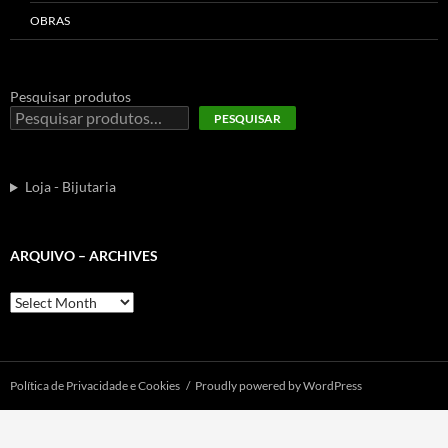
OBRAS
Pesquisar produtos
PESQUISAR
Loja - Bijutaria
ARQUIVO – ARCHIVES
Arquivo
–
Archives
Polí­tica de Privacidade e Cookies
Proudly powered by WordPress