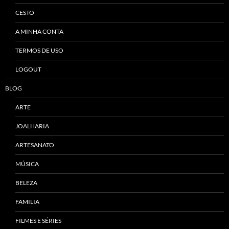
CESTO
A MINHA CONTA
TERMOS DE USO
LOGOUT
BLOG
ARTE
JOALHARIA
ARTESANATO
MÚSICA
BELEZA
FAMILIA
FILMES E SÉRIES