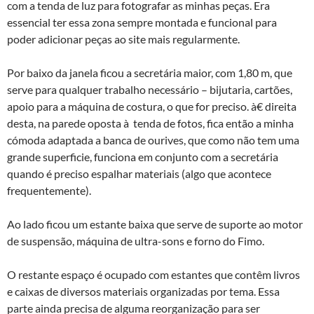
com a tenda de luz para fotografar as minhas peças. Era
essencial ter essa zona sempre montada e funcional para
poder adicionar peças ao site mais regularmente.
Por baixo da janela ficou a secretária maior, com 1,80 m, que
serve para qualquer trabalho necessário – bijutaria, cartões,
apoio para a máquina de costura, o que for preciso. à€ direita
desta, na parede oposta à tenda de fotos, fica então a minha
cómoda adaptada a banca de ourives, que como não tem uma
grande superficie, funciona em conjunto com a secretária
quando é preciso espalhar materiais (algo que acontece
frequentemente).
Ao lado ficou um estante baixa que serve de suporte ao motor
de suspensão, máquina de ultra-sons e forno do Fimo.
O restante espaço é ocupado com estantes que contêm livros
e caixas de diversos materiais organizadas por tema. Essa
parte ainda precisa de alguma reorganização para ser