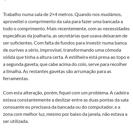
Trabalho numa sala de 2×4 metros. Quando nos mudámos,
aproveitei o comprimento da sala para fazer uma bancada a
todo o comprimento. Mais recentemente, com as necessidades
especà­ficas da joalharia, as secretárias que usava deixaram de
ser suficientes. Com falta de fundos para investir numa banca
de ourives a sério, improvisei, transformando uma cómoda
sólida que tinha a altura certa. A estilheira está presa ao topo e
a segunda gaveta, que cabe acima do colo, serve para recolher
a limalha. As restantes gavetas são arrumação para as
ferramentas.
Com esta alteração, porém, fiquei com um problema. A cadeira
estava constantemente a deslizar entre as duas pontas da sala
consoante eu precisava da bancada ou do computador, e a
zona com melhor luz, mesmo por baixo da janela, não estava a
ser utilizada.