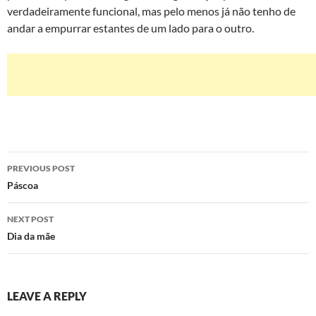
verdadeiramente funcional, mas pelo menos já não tenho de
andar a empurrar estantes de um lado para o outro.
Post
PREVIOUS POST
navigation
Páscoa
NEXT POST
Dia da mãe
LEAVE A REPLY