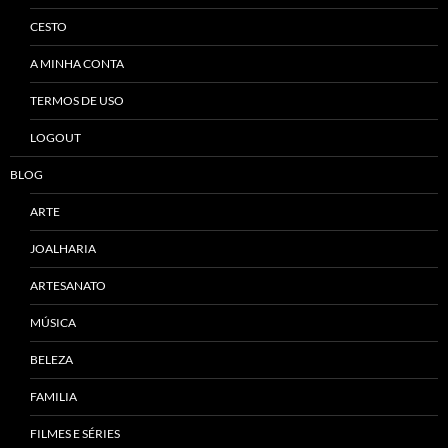
CESTO
A MINHA CONTA
TERMOS DE USO
LOGOUT
BLOG
ARTE
JOALHARIA
ARTESANATO
MÚSICA
BELEZA
FAMILIA
FILMES E SÉRIES