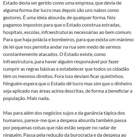
Estado devia ser gerido como uma empresa, que devia de
alguma forma dar lucro mas depois são uns nabos como
gestores. É uma ideia absurda, de qualquer forma. Nós
pagamos impostos para que o Estado construa estradas,
hospitais, escolas, infraestruturas necessárias ao bem comum.
Para que haja polà­cia e bombeiros, para que exista um mà­nimo
de lei que nos permita andar na rua sem medo de sermos
constantemente atacados. O Estado existe, como
infraestrutura, para haver alguém responsável por fazer
cumprir as regras básicas e estabelecer que todos os cidadão
têm os mesmos direitos. Fora isso deviam ficar quietinhos.
Ninguém espera que o Estado dê lucro mas sim que o dinheiro
seja aplicado nas áreas acima descritas, de forma a beneficiar a
população. Mais nada.
Mas para além dos negócios sujos e da ganância tà­pica dos
humanos, parece-me que a despesa absurda também passa
por pequenas coisas que não estão sequer no radar de
ninguém. Passa pela redução da burocracia e da despesa ao