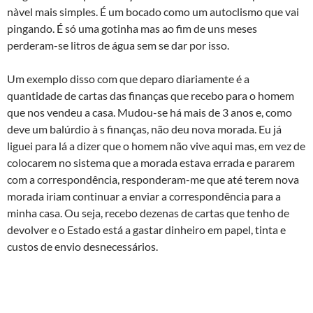
nà­vel mais simples. É um bocado como um autoclismo que vai
pingando. É só uma gotinha mas ao fim de uns meses
perderam-se litros de água sem se dar por isso.
Um exemplo disso com que deparo diariamente é a
quantidade de cartas das finanças que recebo para o homem
que nos vendeu a casa. Mudou-se há mais de 3 anos e, como
deve um balúrdio à s finanças, não deu nova morada. Eu já
liguei para lá a dizer que o homem não vive aqui mas, em vez de
colocarem no sistema que a morada estava errada e pararem
com a correspondência, responderam-me que até terem nova
morada iriam continuar a enviar a correspondência para a
minha casa. Ou seja, recebo dezenas de cartas que tenho de
devolver e o Estado está a gastar dinheiro em papel, tinta e
custos de envio desnecessários.