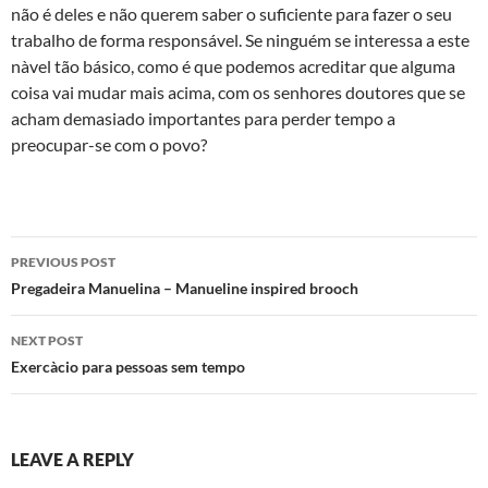
não é deles e não querem saber o suficiente para fazer o seu
trabalho de forma responsável. Se ninguém se interessa a este
nà­vel tão básico, como é que podemos acreditar que alguma
coisa vai mudar mais acima, com os senhores doutores que se
acham demasiado importantes para perder tempo a
preocupar-se com o povo?
Post
PREVIOUS POST
navigation
Pregadeira Manuelina – Manueline inspired brooch
NEXT POST
Exercà­cio para pessoas sem tempo
LEAVE A REPLY