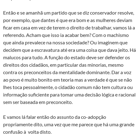
Então e se amanhã um partido que se diz conservador resolve,
por exemplo, que dantes é que era bom e as mulheres deviam
ficar em casa em vez de terem o direito de trabalhar, vamos lá a
referendo. Acham que isso ia acabar bem? Com o machismo
que ainda prevalece na nossa sociedade? Ou imaginem que
decidem que a escravatura até era uma coisa que dava jeito. Há
malucos para tudo. A função do estado deve ser defender os
direitos dos cidadãos, em particular das minorias, mesmo
contra os preconceitos da mentalidade dominante. Dar a voz
ao povo é muito bonito em teoria mas a verdade é que se não
lhes toca pessoalmente, o cidadão comum não tem cultura ou
informação suficiente para tomar uma decisão lógica e racional
sem ser baseada em preconceito.
E vamos lá falar então do assunto da co-adopção
propriamente dito, uma vez que me parece que há uma grande
confusão à volta disto.