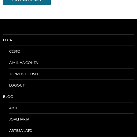
Alternative:
LOJA
CESTO
A MINHA CONTA
TERMOS DE USO
LOGOUT
BLOG
ARTE
JOALHARIA
ARTESANATO