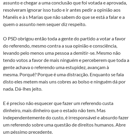
assunto e chegar a uma conclusão que foi votada e aprovada,
resolveram ignorar isso tudo e ir antes pedir a opinião aos
Manéis e à s Marias que não sabem do que se está a falar e a
quem o assunto nem sequer diz respeito.
O PSD obrigou então toda a gente do partido a votar a favor
do referendo, mesmo contra a sua opinião e consciência,
levando pelo menos uma pessoa a demitir-se. Mesmo não
tendo votos a favor de mais ninguém e perceberem que toda a
gente achava o referendo uma estupidez, avançam à
mesma. Porquê? Porque é uma distracção. Enquanto se fala
disto eles metem mais uns cobres ao bolso e ninguém dá por
nada. Dá-lhes jeito.
E é preciso não esquecer que fazer um referendo custa
dinheiro, mais dinheiro que o estado não tem. Mas
independentemente do custo, é irresponsável e absurdo fazer
um referendo sobre uma questão de direitos humanos. Abre
um péssimo precedente.