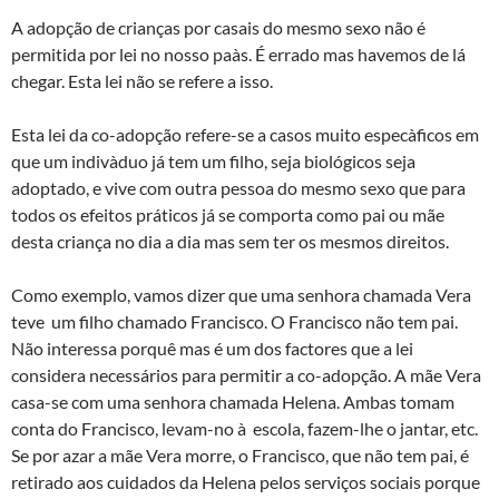
A adopção de crianças por casais do mesmo sexo não é
permitida por lei no nosso paà­s. É errado mas havemos de lá
chegar. Esta lei não se refere a isso.
Esta lei da co-adopção refere-se a casos muito especà­ficos em
que um indivà­duo já tem um filho, seja biológicos seja
adoptado, e vive com outra pessoa do mesmo sexo que para
todos os efeitos práticos já se comporta como pai ou mãe
desta criança no dia a dia mas sem ter os mesmos direitos.
Como exemplo, vamos dizer que uma senhora chamada Vera
teve um filho chamado Francisco. O Francisco não tem pai.
Não interessa porquê mas é um dos factores que a lei
considera necessários para permitir a co-adopção. A mãe Vera
casa-se com uma senhora chamada Helena. Ambas tomam
conta do Francisco, levam-no à escola, fazem-lhe o jantar, etc.
Se por azar a mãe Vera morre, o Francisco, que não tem pai, é
retirado aos cuidados da Helena pelos serviços sociais porque