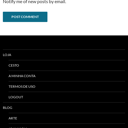
Notify me of new posts by email.
Alternative:
LOJA
CESTO
A MINHA CONTA
TERMOS DE USO
LOGOUT
BLOG
ARTE