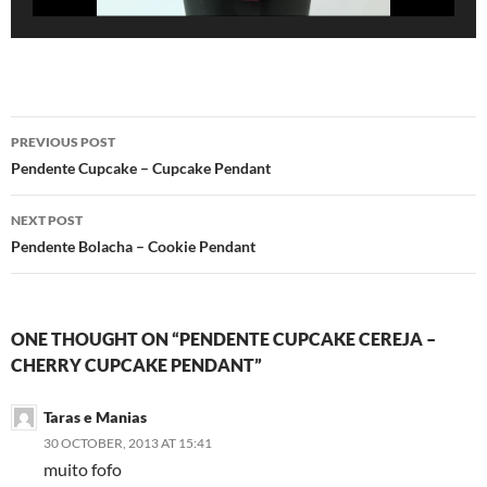
Post
PREVIOUS POST
navigation
Pendente Cupcake – Cupcake Pendant
NEXT POST
Pendente Bolacha – Cookie Pendant
ONE THOUGHT ON “PENDENTE CUPCAKE CEREJA –
CHERRY CUPCAKE PENDANT”
Taras e Manias
30 OCTOBER, 2013 AT 15:41
muito fofo