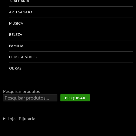
JOALHARIA
ARTESANATO
MÚSICA
BELEZA
FAMILIA
FILMES E SÉRIES
OBRAS
Pesquisar produtos
PESQUISAR
Loja - Bijutaria