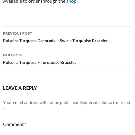
Available to order through the
shop
.
Post
PREVIOUS POST
navigation
Pulseira Turquesa Decorada – Swirls Turquoise Bracelet
NEXT POST
Pulseira Turquesa – Turquoise Bracelet
LEAVE A REPLY
Your email address will not be published.
Required fields are marked
*
Comment
*