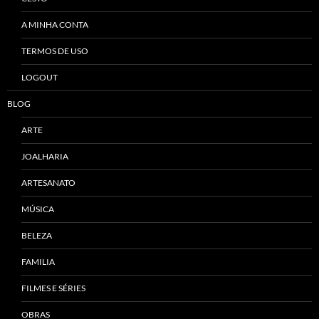
A MINHA CONTA
TERMOS DE USO
LOGOUT
BLOG
ARTE
JOALHARIA
ARTESANATO
MÚSICA
BELEZA
FAMILIA
FILMES E SÉRIES
OBRAS