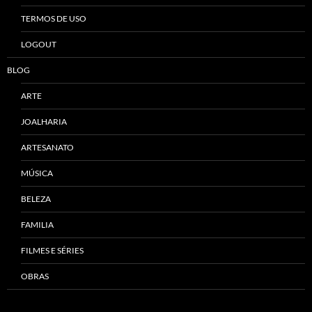
TERMOS DE USO
LOGOUT
BLOG
ARTE
JOALHARIA
ARTESANATO
MÚSICA
BELEZA
FAMILIA
FILMES E SÉRIES
OBRAS