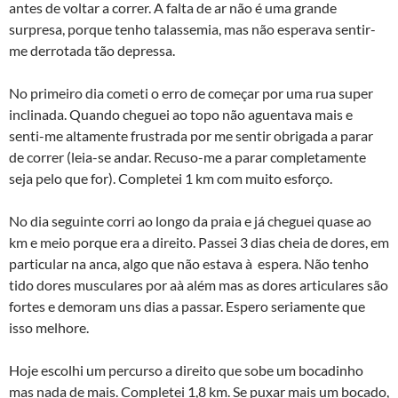
antes de voltar a correr. A falta de ar não é uma grande
surpresa, porque tenho talassemia, mas não esperava sentir-
me derrotada tão depressa.
No primeiro dia cometi o erro de começar por uma rua super
inclinada. Quando cheguei ao topo não aguentava mais e
senti-me altamente frustrada por me sentir obrigada a parar
de correr (leia-se andar. Recuso-me a parar completamente
seja pelo que for). Completei 1 km com muito esforço.
No dia seguinte corri ao longo da praia e já cheguei quase ao
km e meio porque era a direito. Passei 3 dias cheia de dores, em
particular na anca, algo que não estava à espera. Não tenho
tido dores musculares por aà­ além mas as dores articulares são
fortes e demoram uns dias a passar. Espero seriamente que
isso melhore.
Hoje escolhi um percurso a direito que sobe um bocadinho
mas nada de mais. Completei 1,8 km. Se puxar mais um bocado,