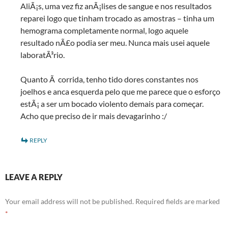
AliÃ¡s, uma vez fiz anÃ¡lises de sangue e nos resultados
reparei logo que tinham trocado as amostras – tinha um
hemograma completamente normal, logo aquele
resultado nÃ£o podia ser meu. Nunca mais usei aquele
laboratÃ³rio.
Quanto Ã corrida, tenho tido dores constantes nos
joelhos e anca esquerda pelo que me parece que o esforço
estÃ¡ a ser um bocado violento demais para começar.
Acho que preciso de ir mais devagarinho :/
REPLY
LEAVE A REPLY
Your email address will not be published.
Required fields are marked
*