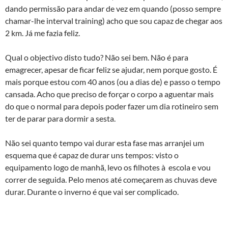
dando permissão para andar de vez em quando (posso sempre
chamar-lhe interval training) acho que sou capaz de chegar aos
2 km. Já me fazia feliz.
Qual o objectivo disto tudo? Não sei bem. Não é para
emagrecer, apesar de ficar feliz se ajudar, nem porque gosto. É
mais porque estou com 40 anos (ou a dias de) e passo o tempo
cansada. Acho que preciso de forçar o corpo a aguentar mais
do que o normal para depois poder fazer um dia rotineiro sem
ter de parar para dormir a sesta.
Não sei quanto tempo vai durar esta fase mas arranjei um
esquema que é capaz de durar uns tempos: visto o
equipamento logo de manhã, levo os filhotes à escola e vou
correr de seguida. Pelo menos até começarem as chuvas deve
durar. Durante o inverno é que vai ser complicado.