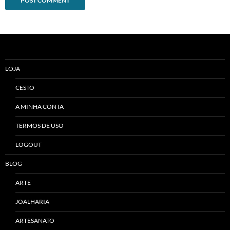
Alternative:
LOJA
CESTO
A MINHA CONTA
TERMOS DE USO
LOGOUT
BLOG
ARTE
JOALHARIA
ARTESANATO