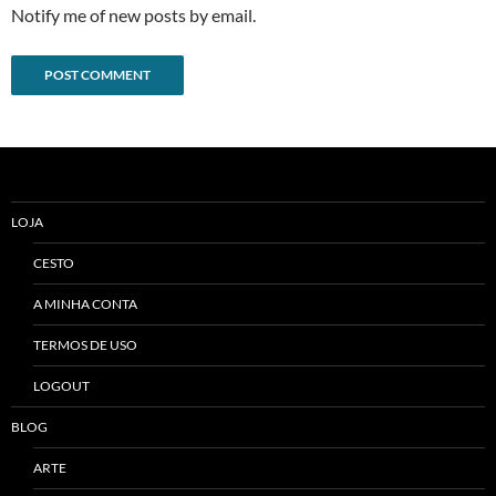
Notify me of new posts by email.
Alternative:
LOJA
CESTO
A MINHA CONTA
TERMOS DE USO
LOGOUT
BLOG
ARTE