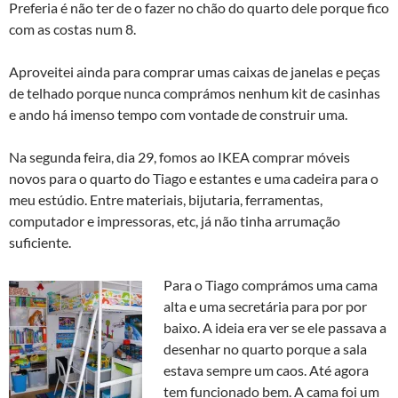
Preferia é não ter de o fazer no chão do quarto dele porque fico
com as costas num 8.
Aproveitei ainda para comprar umas caixas de janelas e peças
de telhado porque nunca comprámos nenhum kit de casinhas
e ando há imenso tempo com vontade de construir uma.
Na segunda feira, dia 29, fomos ao IKEA comprar móveis
novos para o quarto do Tiago e estantes e uma cadeira para o
meu estúdio. Entre materiais, bijutaria, ferramentas,
computador e impressoras, etc, já não tinha arrumação
suficiente.
Para o Tiago comprámos uma cama
alta e uma secretária para por por
baixo. A ideia era ver se ele passava a
desenhar no quarto porque a sala
estava sempre um caos. Até agora
tem funcionado bem. A cama foi um