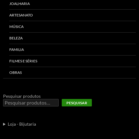
JOALHARIA
ARTESANATO
MÚSICA
BELEZA
FAMILIA
FILMES E SÉRIES
OBRAS
Pesquisar produtos
PESQUISAR
Loja - Bijutaria