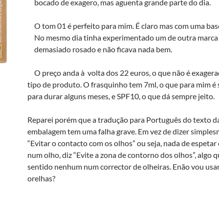
bocado de exagero, mas aguenta grande parte do dia.
O tom 01 é perfeito para mim. É claro mas com uma bas
No mesmo dia tinha experimentado um de outra marca
demasiado rosado e não ficava nada bem.
O preço anda à volta dos 22 euros, o que não é exagera
tipo de produto. O frasquinho tem 7ml, o que para mim é 
para durar alguns meses, e SPF10, o que dá sempre jeito.
Reparei porém que a tradução para Português do texto d
embalagem tem uma falha grave. Em vez de dizer simple
“Evitar o contacto com os olhos” ou seja, nada de espetar 
num olho, diz “Evite a zona de contorno dos olhos”, algo q
sentido nenhum num corrector de olheiras. Enão vou usa
orelhas?