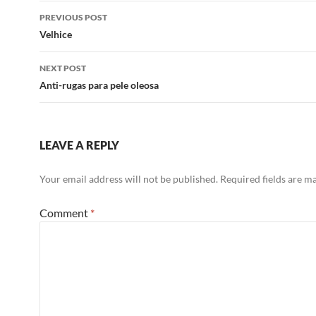
Post
PREVIOUS POST
navigation
Velhice
NEXT POST
Anti-rugas para pele oleosa
LEAVE A REPLY
Your email address will not be published.
Required fields are 
Comment
*