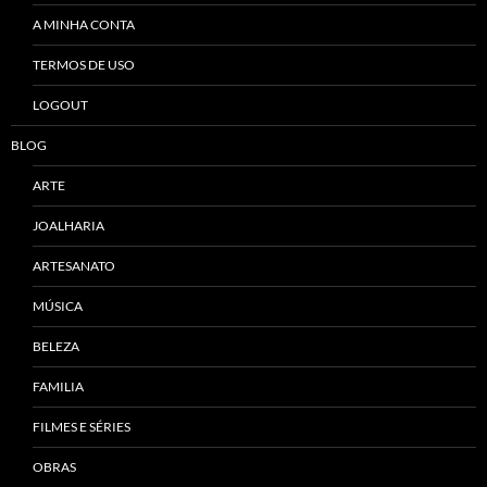
A MINHA CONTA
TERMOS DE USO
LOGOUT
BLOG
ARTE
JOALHARIA
ARTESANATO
MÚSICA
BELEZA
FAMILIA
FILMES E SÉRIES
OBRAS