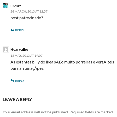
morgy
26 MARCH, 2013 AT 12:57
post patrocinado?
REPLY
Hcarvalho
15 MAY, 2013 AT 19:07
As estantes billy do ikea sÃ£o muito porreiras e versÃ¡teis
para arrumaçÃµes.
REPLY
LEAVE A REPLY
Your email address will not be published.
Required fields are marked