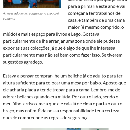
para a primária este ano e vai
começar a ter trabalhos de
A necessidade de reorganizar o espaço é
evidente
casa, e também de uma cama
maior (é mesmo comprido, o
miúdo) e mais espaço para livros e Lego. Gostava
particularmente de lhe arranjar uma zona onde ele pudesse
expor as suas colecções já que é algo de que lhe interessa
particularmente mas não sei bem como fazer isso. Se tiverem
sugestões agradeço.
Estava a pensar comprar-lhe um beliche já de adulto para ter
altura suficiente para colocar uma mesa por baixo. Aposto que
ele acharia piada a ter de trepar para a cama. Lembro-me de
adorar beliches quando era miúda. Por outro lado, sendo o
meu filho, arrisco-me a que ele caia lá de cima e parta o outro
braço, mas enfim. É da nossa responsabilidade ter a certeza
que ele compreende as regras de segurança.