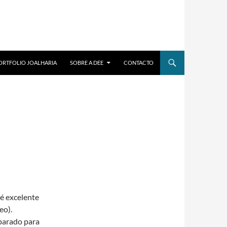
ORTFOLIO JOALHARIA
SOBRE A DEE
CONTACTO
é excelente
eo).
parado para