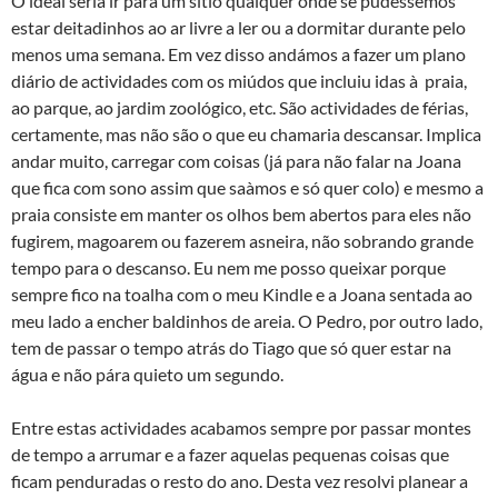
O ideal seria ir para um sí­tio qualquer onde se pudéssemos
estar deitadinhos ao ar livre a ler ou a dormitar durante pelo
menos uma semana. Em vez disso andámos a fazer um plano
diário de actividades com os miúdos que incluiu idas à praia,
ao parque, ao jardim zoológico, etc. São actividades de férias,
certamente, mas não são o que eu chamaria descansar. Implica
andar muito, carregar com coisas (já para não falar na Joana
que fica com sono assim que saà­mos e só quer colo) e mesmo a
praia consiste em manter os olhos bem abertos para eles não
fugirem, magoarem ou fazerem asneira, não sobrando grande
tempo para o descanso. Eu nem me posso queixar porque
sempre fico na toalha com o meu Kindle e a Joana sentada ao
meu lado a encher baldinhos de areia. O Pedro, por outro lado,
tem de passar o tempo atrás do Tiago que só quer estar na
água e não pára quieto um segundo.
Entre estas actividades acabamos sempre por passar montes
de tempo a arrumar e a fazer aquelas pequenas coisas que
ficam penduradas o resto do ano. Desta vez resolvi planear a