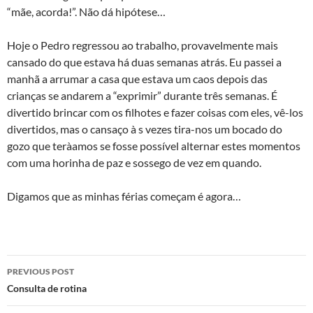
“mãe, acorda!”. Não dá hipótese…
Hoje o Pedro regressou ao trabalho, provavelmente mais
cansado do que estava há duas semanas atrás. Eu passei a
manhã a arrumar a casa que estava um caos depois das
crianças se andarem a “exprimir” durante três semanas. É
divertido brincar com os filhotes e fazer coisas com eles, vê-los
divertidos, mas o cansaço à s vezes tira-nos um bocado do
gozo que terà­amos se fosse possível alternar estes momentos
com uma horinha de paz e sossego de vez em quando.
Digamos que as minhas férias começam é agora…
Post
PREVIOUS POST
navigation
Consulta de rotina