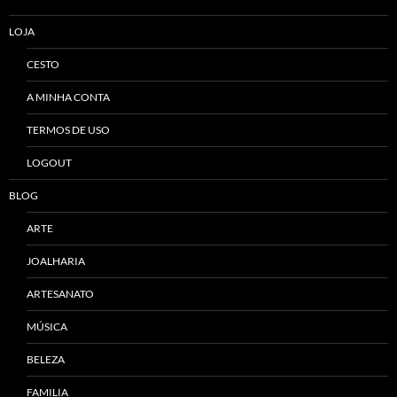
LOJA
CESTO
A MINHA CONTA
TERMOS DE USO
LOGOUT
BLOG
ARTE
JOALHARIA
ARTESANATO
MÚSICA
BELEZA
FAMILIA