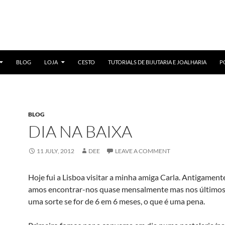
BLOG
LOJA
CESTO
TUTORIALS DE BIJUTARIA E JOALHARIA
P
BLOG
DIA NA BAIXA
11 JULY, 2012
DEE
LEAVE A COMMENT
Hoje fui a Lisboa visitar a minha amiga Carla. Antigamen
amos encontrar-nos quase mensalmente mas nos últimos
uma sorte se for de 6 em 6 meses, o que é uma pena.