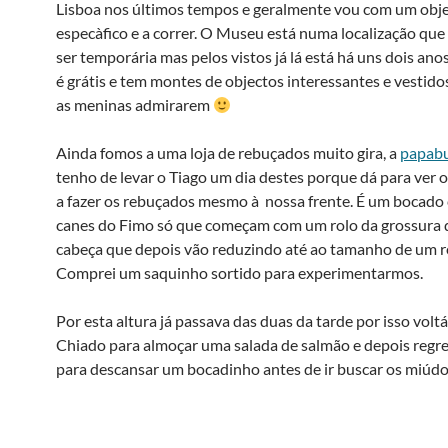
Lisboa nos últimos tempos e geralmente vou com um obje
especà­fico e a correr. O Museu está numa localização que
ser temporária mas pelos vistos já lá está há uns dois ano
é grátis e tem montes de objectos interessantes e vestido
as meninas admirarem
Ainda fomos a uma loja de rebuçados muito gira, a
papab
tenho de levar o Tiago um dia destes porque dá para ver 
a fazer os rebuçados mesmo à nossa frente. É um bocado
canes do Fimo só que começam com um rolo da grossura
cabeça que depois vão reduzindo até ao tamanho de um 
Comprei um saquinho sortido para experimentarmos.
Por esta altura já passava das duas da tarde por isso vol
Chiado para almoçar uma salada de salmão e depois regre
para descansar um bocadinho antes de ir buscar os miúdo