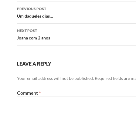
Post
PREVIOUS POST
navigation
Um daqueles dias…
NEXT POST
Joana com 2 anos
LEAVE A REPLY
Your email address will not be published.
Required fields are 
Comment
*