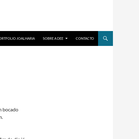
ORTFOLIO JOALHARIA
SOBRE A DEE
CONTACTO
um bocado
m.