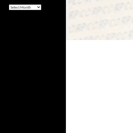
Arquivo
–
Archives