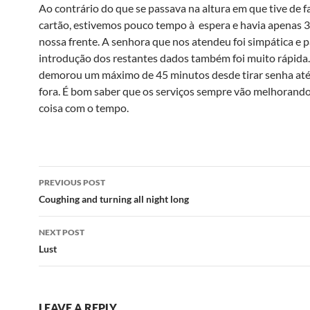
Ao contrário do que se passava na altura em que tive de 
cartão, estivemos pouco tempo à espera e havia apenas 
nossa frente. A senhora que nos atendeu foi simpática e p
introdução dos restantes dados também foi muito rápida
demorou um máximo de 45 minutos desde tirar senha até 
fora. É bom saber que os serviços sempre vão melhorand
coisa com o tempo.
Post
PREVIOUS POST
navigation
Coughing and turning all night long
NEXT POST
Lust
LEAVE A REPLY