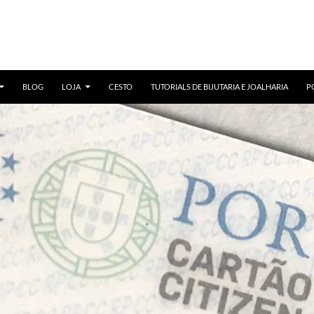
BLOG
LOJA
CESTO
TUTORIALS DE BIJUTARIA E JOALHARIA
P