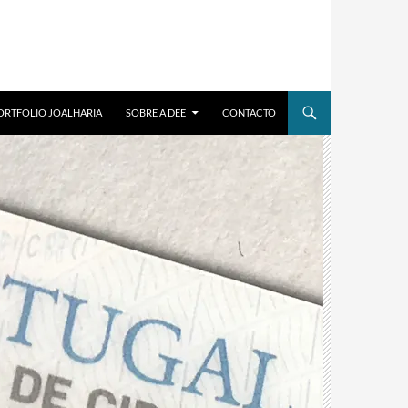
ORTFOLIO JOALHARIA
SOBRE A DEE
CONTACTO