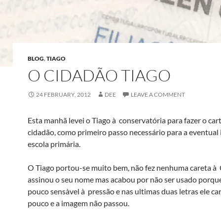
BLOG
,
TIAGO
O CIDADÃO TIAGO
24 FEBRUARY, 2012
DEE
LEAVE A COMMENT
Esta manhã levei o Tiago à conservatória para fazer o car
cidadão, como primeiro passo necessário para a eventual 
escola primária.
O Tiago portou-se muito bem, não fez nenhuma careta à C
assinou o seu nome mas acabou por não ser usado porque
pouco sensà­vel à pressão e nas ultimas duas letras ele c
pouco e a imagem não passou.