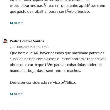
especializar-me nas Ã¡reas em que tenho aptidÃµes e em
que gosto de trabalhar possa ser tÃ£o ofensivo.
REPLY
Pedro Couto e Santos
23 FEBRUARY, 2012 AT 17:26
Que bom que Ã© haver pessoas que partilham partes da
sua vida na net, como a casa que compraram e respectivas
obras ou o carro que tÃªm para os cobardolas poderem
mandar as bojardas e sentirem-se machos.
Devia ser considerado serviço pÃºblico.
REPLY