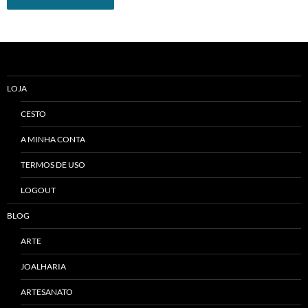
Alternative:
LOJA
CESTO
A MINHA CONTA
TERMOS DE USO
LOGOUT
BLOG
ARTE
JOALHARIA
ARTESANATO