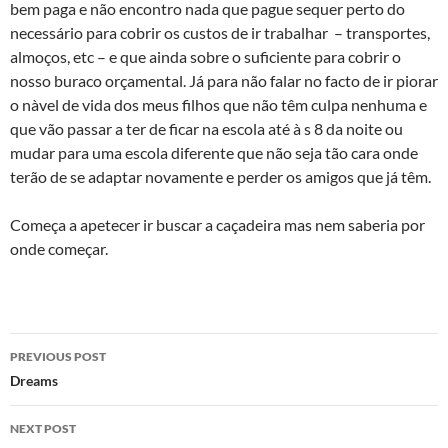
bem paga e não encontro nada que pague sequer perto do
necessário para cobrir os custos de ir trabalhar – transportes,
almoços, etc – e que ainda sobre o suficiente para cobrir o
nosso buraco orçamental. Já para não falar no facto de ir piorar
o nà­vel de vida dos meus filhos que não têm culpa nenhuma e
que vão passar a ter de ficar na escola até à s 8 da noite ou
mudar para uma escola diferente que não seja tão cara onde
terão de se adaptar novamente e perder os amigos que já têm.
Começa a apetecer ir buscar a caçadeira mas nem saberia por
onde começar.
Post
PREVIOUS POST
navigation
Dreams
NEXT POST