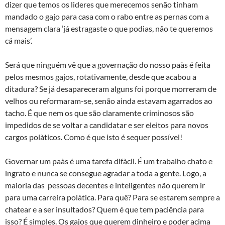
dizer que temos os lideres que merecemos senão tinham
mandado o gajo para casa com o rabo entre as pernas com a
mensagem clara ‘já estragaste o que podias, não te queremos
cá mais’.
Será que ninguém vê que a governação do nosso paà­s é feita
pelos mesmos gajos, rotativamente, desde que acabou a
ditadura? Se já desapareceram alguns foi porque morreram de
velhos ou reformaram-se, senão ainda estavam agarrados ao
tacho. É que nem os que são claramente criminosos são
impedidos de se voltar a candidatar e ser eleitos para novos
cargos polà­ticos. Como é que isto é sequer possível!
Governar um paà­s é uma tarefa difà­cil. É um trabalho chato e
ingrato e nunca se consegue agradar a toda a gente. Logo, a
maioria das pessoas decentes e inteligentes não querem ir
para uma carreira polà­tica. Para quê? Para se estarem sempre a
chatear e a ser insultados? Quem é que tem paciência para
isso? É simples. Os gajos que querem dinheiro e poder acima