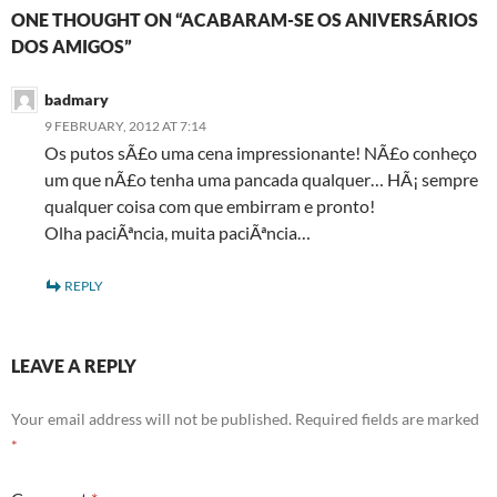
ONE THOUGHT ON “ACABARAM-SE OS ANIVERSÁRIOS
DOS AMIGOS”
badmary
9 FEBRUARY, 2012 AT 7:14
Os putos sÃ£o uma cena impressionante! NÃ£o conheço
um que nÃ£o tenha uma pancada qualquer… HÃ¡ sempre
qualquer coisa com que embirram e pronto!
Olha paciÃªncia, muita paciÃªncia…
REPLY
LEAVE A REPLY
Your email address will not be published.
Required fields are marked
*