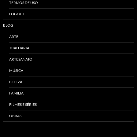
TERMOS DE USO
LOGOUT
BLOG
ARTE
JOALHARIA
ARTESANATO
MÚSICA
BELEZA
FAMILIA
FILMES E SÉRIES
OBRAS