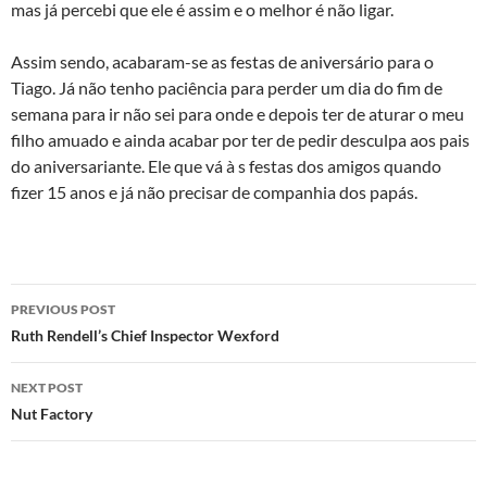
mas já percebi que ele é assim e o melhor é não ligar.
Assim sendo, acabaram-se as festas de aniversário para o
Tiago. Já não tenho paciência para perder um dia do fim de
semana para ir não sei para onde e depois ter de aturar o meu
filho amuado e ainda acabar por ter de pedir desculpa aos pais
do aniversariante. Ele que vá à s festas dos amigos quando
fizer 15 anos e já não precisar de companhia dos papás.
Post
PREVIOUS POST
navigation
Ruth Rendell’s Chief Inspector Wexford
NEXT POST
Nut Factory