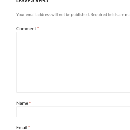
LEAVE A REPLY
Your email address will not be published.
Required fields are 
Comment
*
Name
*
Email
*