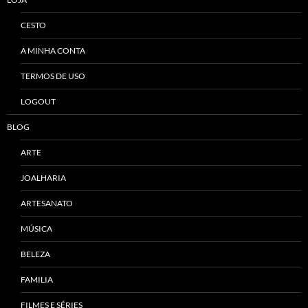
CESTO
A MINHA CONTA
TERMOS DE USO
LOGOUT
BLOG
ARTE
JOALHARIA
ARTESANATO
MÚSICA
BELEZA
FAMILIA
FILMES E SÉRIES