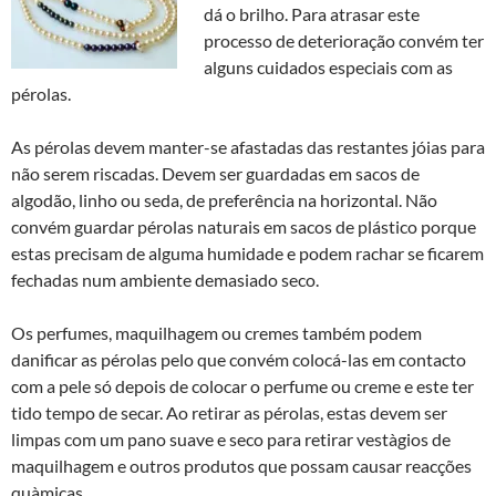
dá o brilho. Para atrasar este
processo de deterioração convém ter
alguns cuidados especiais com as
pérolas.
As pérolas devem manter-se afastadas das restantes jóias para
não serem riscadas. Devem ser guardadas em sacos de
algodão, linho ou seda, de preferência na horizontal. Não
convém guardar pérolas naturais em sacos de plástico porque
estas precisam de alguma humidade e podem rachar se ficarem
fechadas num ambiente demasiado seco.
Os perfumes, maquilhagem ou cremes também podem
danificar as pérolas pelo que convém colocá-las em contacto
com a pele só depois de colocar o perfume ou creme e este ter
tido tempo de secar. Ao retirar as pérolas, estas devem ser
limpas com um pano suave e seco para retirar vestà­gios de
maquilhagem e outros produtos que possam causar reacções
quà­micas.