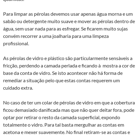
Para limpar as pérolas devemos usar apenas água morna e um
sabão ou detergente muito suave e mover as pérolas dentro de
água, sem usar nada para as esfregar. Se ficarem muito sujas
convém recorrer a uma joalharia para uma limpeza
profissional.
As pérolas de vidro e plástico são particularmente sensà­veis a
fricção, perdendo a camada perlada e ficando à mostra a cor de
base da conta de vidro. Se isto acontecer não há forma de
remediar a situação pelo que estas contas requerem um
cuidado extra.
No caso de ter um colar de pérolas de vidro em que a cobertura
ficou demasiado danificada mas que não quer deitar fora, pode
optar por retirar o resto da camada superficial, expondo
totalmente o vidro. Para tal basta mergulhar as contas em
acetona e mexer suavemente. No final retiram-se as contas e