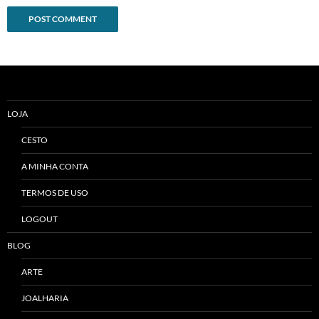
Alternative:
LOJA
CESTO
A MINHA CONTA
TERMOS DE USO
LOGOUT
BLOG
ARTE
JOALHARIA