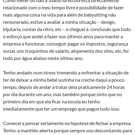
Como meter ou não a Joana na escola está directamente
relacionado com o meu tempo livre e possibilidade de fazer
mais alguma coisa na vida para além de babysitting não
remunerado, estive a avaliar a minha situação – design,
bijutaria, contas da nitro, etc – e cheguei à conclusão que todo
o esforço que andei a fazer nos últimos anos para manter a
empresa a funcionar, conseguir pagar os impostos, segurança
social, uns troquinhos de salário, alojamento dos sites, etc, foi
todo por água abaixo neste último ano.
Tenho andado num stress tremendo a enfrentar a situação de
ter de deixar a minha bebé sozinha na creche daqui a pouco
tempo, depois de andar a tratar dela praticamente 24 horas
por dia durante um ano, mas também porque sinto que no
primeiro dia em que ela ficar na escola eu tenho
imediatamente que ter um emprego que pague tudo isso.
Comecei a pensar seriamente na hipotese de fechar a empresa.
Tenho-a mantido aberta porque sempre vou descontando para