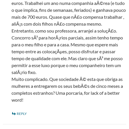
euros. Trabalhei um ano numa companhia aÃ©rea (e tudo
o que implica, fins de semanaas, feriados) e ganhava pouco
mais de 700 euros. Quase que nÃ£o compensa trabalhar ,
aliÃ¡s com dois filhos nÃ£o compensa mesmo.
Entretanto, como sou professora, arranjei a soluçÃ£o.
Concorro sÃ³ para horÃ¡rios parciais, assim tenho tempo
para o meu filho e para a casa. Mesmo que espere mais
tempo entre as colocaçÃµes, posso disfrutar e passar
tempo de qualidade com ele. Mas claro que sÃ³ me posso
permitir a esse luxo porque o meu companheiro tem um
salÃ¡rio fixo.
Muito complicado. Que sociedade Ã© esta que obriga as
mulheres a entregarem os seus bebÃ©s de cinco meses a
completos estranhos? Uma porcaria, for lack of a better
word!
REPLY