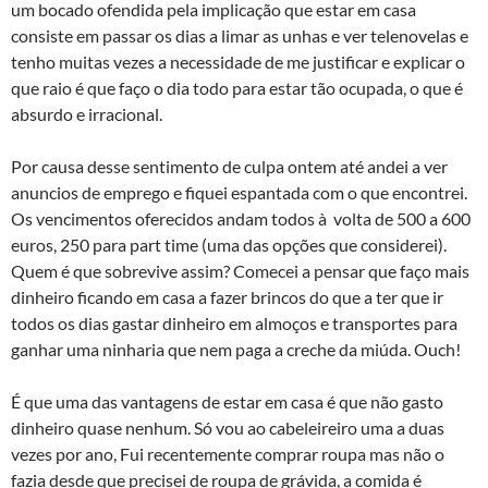
um bocado ofendida pela implicação que estar em casa
consiste em passar os dias a limar as unhas e ver telenovelas e
tenho muitas vezes a necessidade de me justificar e explicar o
que raio é que faço o dia todo para estar tão ocupada, o que é
absurdo e irracional.
Por causa desse sentimento de culpa ontem até andei a ver
anuncios de emprego e fiquei espantada com o que encontrei.
Os vencimentos oferecidos andam todos à volta de 500 a 600
euros, 250 para part time (uma das opções que considerei).
Quem é que sobrevive assim? Comecei a pensar que faço mais
dinheiro ficando em casa a fazer brincos do que a ter que ir
todos os dias gastar dinheiro em almoços e transportes para
ganhar uma ninharia que nem paga a creche da miúda. Ouch!
É que uma das vantagens de estar em casa é que não gasto
dinheiro quase nenhum. Só vou ao cabeleireiro uma a duas
vezes por ano, Fui recentemente comprar roupa mas não o
fazia desde que precisei de roupa de grávida, a comida é