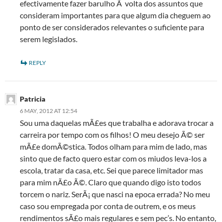
efectivamente fazer barulho Ã volta dos assuntos que
consideram importantes para que algum dia cheguem ao
ponto de ser considerados relevantes o suficiente para
serem legislados.
REPLY
Patricia
6 MAY, 2012 AT 12:54
Sou uma daquelas mÃ£es que trabalha e adorava trocar a
carreira por tempo com os filhos! O meu desejo Ã© ser
mÃ£e domÃ©stica. Todos olham para mim de lado, mas
sinto que de facto quero estar com os miudos leva-los a
escola, tratar da casa, etc. Sei que parece limitador mas
para mim nÃ£o Ã©. Claro que quando digo isto todos
torcem o nariz. SerÃ¡ que nasci na epoca errada? No meu
caso sou empregada por conta de outrem, e os meus
rendimentos sÃ£o mais regulares e sem pec’s. No entanto,