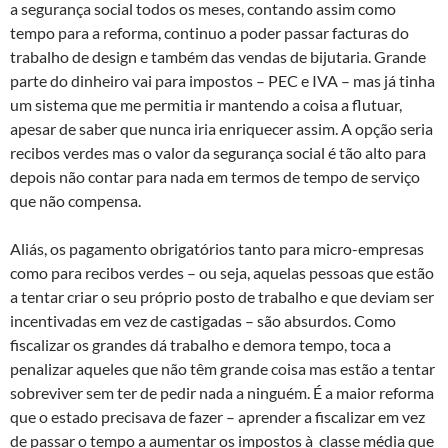
a segurança social todos os meses, contando assim como
tempo para a reforma, continuo a poder passar facturas do
trabalho de design e também das vendas de bijutaria. Grande
parte do dinheiro vai para impostos – PEC e IVA – mas já tinha
um sistema que me permitia ir mantendo a coisa a flutuar,
apesar de saber que nunca iria enriquecer assim. A opção seria
recibos verdes mas o valor da segurança social é tão alto para
depois não contar para nada em termos de tempo de serviço
que não compensa.
Aliás, os pagamento obrigatórios tanto para micro-empresas
como para recibos verdes – ou seja, aquelas pessoas que estão
a tentar criar o seu próprio posto de trabalho e que deviam ser
incentivadas em vez de castigadas – são absurdos. Como
fiscalizar os grandes dá trabalho e demora tempo, toca a
penalizar aqueles que não têm grande coisa mas estão a tentar
sobreviver sem ter de pedir nada a ninguém. É a maior reforma
que o estado precisava de fazer – aprender a fiscalizar em vez
de passar o tempo a aumentar os impostos à classe média que