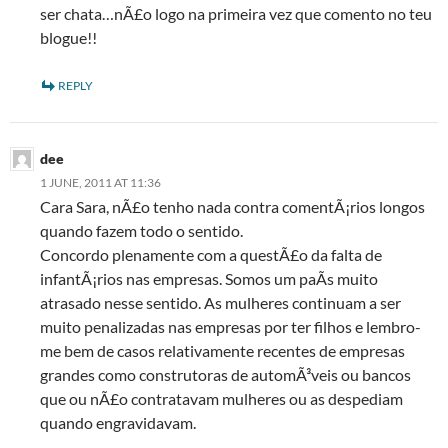
ser chata…nÃ£o logo na primeira vez que comento no teu
blogue!!
REPLY
dee
1 JUNE, 2011 AT 11:36
Cara Sara, nÃ£o tenho nada contra comentÃ¡rios longos
quando fazem todo o sentido.
Concordo plenamente com a questÃ£o da falta de
infantÃ¡rios nas empresas. Somos um paÃ­s muito
atrasado nesse sentido. As mulheres continuam a ser
muito penalizadas nas empresas por ter filhos e lembro-
me bem de casos relativamente recentes de empresas
grandes como construtoras de automÃ³veis ou bancos
que ou nÃ£o contratavam mulheres ou as despediam
quando engravidavam.