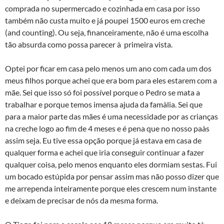
comprada no supermercado e cozinhada em casa por isso
também não custa muito e já poupei 1500 euros em creche
(and counting). Ou seja, financeiramente, não é uma escolha
tão absurda como possa parecer à primeira vista.
Optei por ficar em casa pelo menos um ano com cada um dos
meus filhos porque achei que era bom para eles estarem com a
mãe. Sei que isso só foi possível porque o Pedro se mata a
trabalhar e porque temos imensa ajuda da famà­lia. Sei que
para a maior parte das mães é uma necessidade por as crianças
na creche logo ao fim de 4 meses e é pena que no nosso paà­s
assim seja. Eu tive essa opção porque já estava em casa de
qualquer forma e achei que iria conseguir continuar a fazer
qualquer coisa, pelo menos enquanto eles dormiam sestas. Fui
um bocado estúpida por pensar assim mas não posso dizer que
me arrependa inteiramente porque eles crescem num instante
e deixam de precisar de nós da mesma forma.