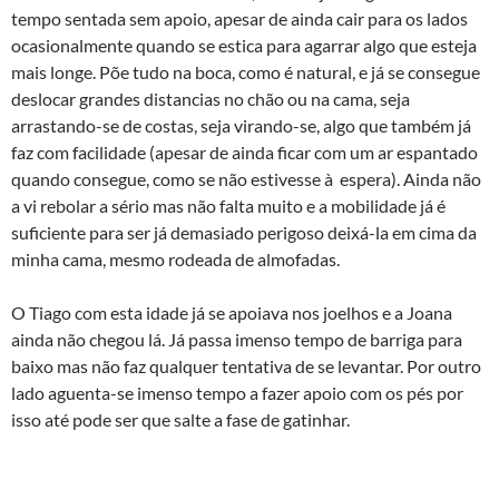
tempo sentada sem apoio, apesar de ainda cair para os lados
ocasionalmente quando se estica para agarrar algo que esteja
mais longe. Põe tudo na boca, como é natural, e já se consegue
deslocar grandes distancias no chão ou na cama, seja
arrastando-se de costas, seja virando-se, algo que também já
faz com facilidade (apesar de ainda ficar com um ar espantado
quando consegue, como se não estivesse à espera). Ainda não
a vi rebolar a sério mas não falta muito e a mobilidade já é
suficiente para ser já demasiado perigoso deixá-la em cima da
minha cama, mesmo rodeada de almofadas.
O Tiago com esta idade já se apoiava nos joelhos e a Joana
ainda não chegou lá. Já passa imenso tempo de barriga para
baixo mas não faz qualquer tentativa de se levantar. Por outro
lado aguenta-se imenso tempo a fazer apoio com os pés por
isso até pode ser que salte a fase de gatinhar.