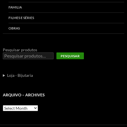
FAMILIA
FILMES E SÉRIES
OBRAS
Pesquisar produtos
PESQUISAR
Loja - Bijutaria
ARQUIVO – ARCHIVES
Arquivo
–
Archives