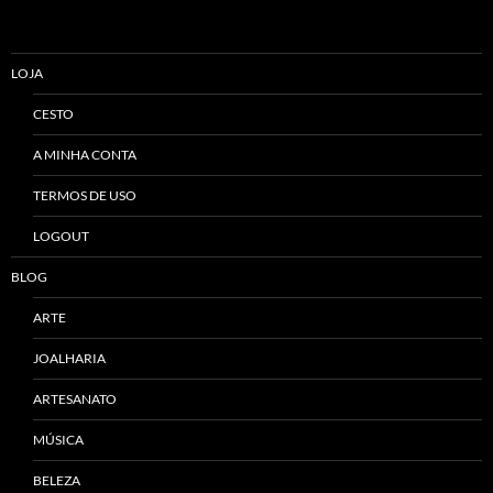
LOJA
CESTO
A MINHA CONTA
TERMOS DE USO
LOGOUT
BLOG
ARTE
JOALHARIA
ARTESANATO
MÚSICA
BELEZA