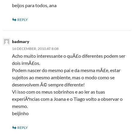
beijos para todos, ana
REPLY
badmary
16 DECEMBER, 2010 AT 8:08
Acho muito interessante o quÃ£o diferentes podem ser
dois irmÃ£os.
Podem nascer do mesmo pai e da mesma mÃ£e, estar
sujeitos ao mesmo ambiente, mas o modo como se
desenvolvem Ã© sempre diferente!
Vi isso com os meus sobrinhos e ao ler as tuas
experiÃªncias com a Joana e o Tiago volto a observar o
mesmo.
beijinho
REPLY