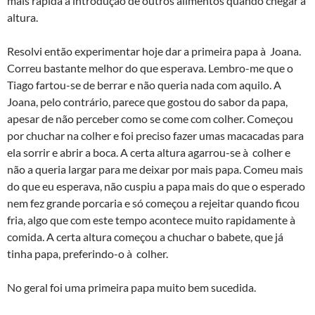
mais rápida a introdução de outros alimentos quando chegar a
altura.
Resolvi então experimentar hoje dar a primeira papa à Joana.
Correu bastante melhor do que esperava. Lembro-me que o
Tiago fartou-se de berrar e não queria nada com aquilo. A
Joana, pelo contrário, parece que gostou do sabor da papa,
apesar de não perceber como se come com colher. Começou
por chuchar na colher e foi preciso fazer umas macacadas para
ela sorrir e abrir a boca. A certa altura agarrou-se à colher e
não a queria largar para me deixar por mais papa. Comeu mais
do que eu esperava, não cuspiu a papa mais do que o esperado
nem fez grande porcaria e só começou a rejeitar quando ficou
fria, algo que com este tempo acontece muito rapidamente à
comida. A certa altura começou a chuchar o babete, que já
tinha papa, preferindo-o à colher.
No geral foi uma primeira papa muito bem sucedida.