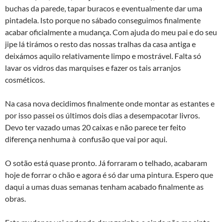
buchas da parede, tapar buracos e eventualmente dar uma
pintadela. Isto porque no sábado conseguimos finalmente
acabar oficialmente a mudança. Com ajuda do meu pai e do seu
jipe lá tirámos o resto das nossas tralhas da casa antiga e
deixámos aquilo relativamente limpo e mostrável. Falta só
lavar os vidros das marquises e fazer os tais arranjos
cosméticos.
Na casa nova decidimos finalmente onde montar as estantes e
por isso passei os últimos dois dias a desempacotar livros.
Devo ter vazado umas 20 caixas e não parece ter feito
diferença nenhuma à confusão que vai por aqui.
O sotão está quase pronto. Já forraram o telhado, acabaram
hoje de forrar o chão e agora é só dar uma pintura. Espero que
daqui a umas duas semanas tenham acabado finalmente as
obras.