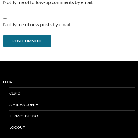
Notify me of follow-up comments by email.
Notify me of new posts by email.
Alternative:
LOJA
CESTO
A MINHA CONTA
TERMOS DE USO
LOGOUT