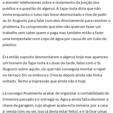
a atender telefonemas sobre o isolamento da junção dos
prédios e a questão do algeroz. A tapa-isola dizia que não
vinha enquanto o tubo não fosse desmontado e tive de pedir
ao Sr. Augusto para falar com eles directamente para resolver o
problema. Eu compreendo que eles não queiram fazer um
trabalho sem saber quem o paga mas também estão a fazer
uma tempestade num copo de água por causa de um tubo de
plástico.
Era então suposto desmontarem o algeroz hoje mas apareceu
um homem da Tapa-isola à s duas da tarde, falou com o Sr.
Augusto sobre aquilo, viu que não conseguia montar o rapel
no terraço, foi-se embora e 3 horas depois ainda não tinha
voltado. Tenho a impressão que ainda não é hoje.
Lá consegui finalmente acabar de organizar a contabilidade do
trimestre passado e ir entregá-la. Agora ainda falta devolver a
chave da garagem, cujo aluguer acaba esta semana, por a casa
à venda (sim, eu sei, isso já devia estar feito), e ir lá tirar umas