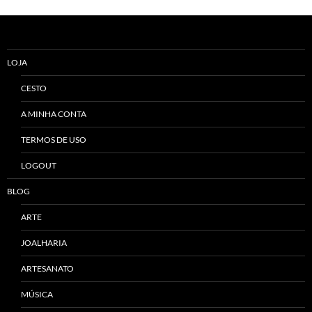
Alternative:
LOJA
CESTO
A MINHA CONTA
TERMOS DE USO
LOGOUT
BLOG
ARTE
JOALHARIA
ARTESANATO
MÚSICA