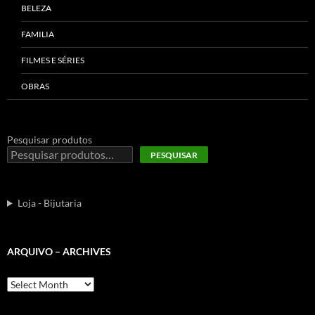
BELEZA
FAMILIA
FILMES E SÉRIES
OBRAS
Pesquisar produtos
PESQUISAR
Loja - Bijutaria
ARQUIVO – ARCHIVES
Arquivo
–
Archives