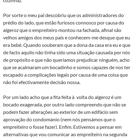
cozinha).
Por sorte o meu pai descobriu que os administradores do
prédio do lado, que estão furiosos connosco por causa do
algeroz que o empreiteiro montou na fachada, afinal são
velhos amigos dos meus pais e conhecem-me desque que eu
era bebé. Quando souberam que a dona da casa era eu e que
de facto aquilo não tinha sido uma situação causada por nós
de propósito e que não queriamos prejudicar ninguém, acho
que se acalmaram um bocadinho e somos capazes de nos ter
escapado a complicações legais por causa de uma coisa que
não foi efectivamente decisão nossa.
Por um lado acho que a fita feita à volta do algeroz é um
bocado exagerada, por outro lado compreendo que não se
podem fazer alterações ao exterior de um edifà­cio sem
aprovação do condomà­nio (nem nós pensámos que o
empreiteiro o fosse fazer). Enfim. Estivemos a pensar em
alternativas que vou comunicar ao empreiteiro na segunda