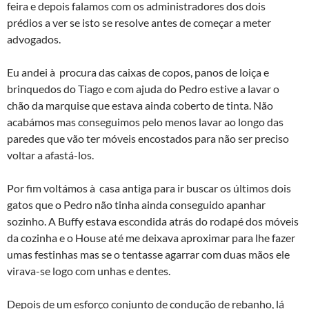
feira e depois falamos com os administradores dos dois
prédios a ver se isto se resolve antes de começar a meter
advogados.
Eu andei à procura das caixas de copos, panos de loiça e
brinquedos do Tiago e com ajuda do Pedro estive a lavar o
chão da marquise que estava ainda coberto de tinta. Não
acabámos mas conseguimos pelo menos lavar ao longo das
paredes que vão ter móveis encostados para não ser preciso
voltar a afastá-los.
Por fim voltámos à casa antiga para ir buscar os últimos dois
gatos que o Pedro não tinha ainda conseguido apanhar
sozinho. A Buffy estava escondida atrás do rodapé dos móveis
da cozinha e o House até me deixava aproximar para lhe fazer
umas festinhas mas se o tentasse agarrar com duas mãos ele
virava-se logo com unhas e dentes.
Depois de um esforço conjunto de condução de rebanho, lá