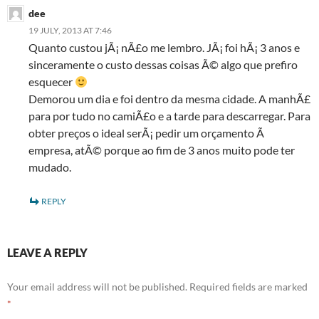
dee
19 JULY, 2013 AT 7:46
Quanto custou jÃ¡ nÃ£o me lembro. JÃ¡ foi hÃ¡ 3 anos e
sinceramente o custo dessas coisas Ã© algo que prefiro
esquecer
Demorou um dia e foi dentro da mesma cidade. A manhÃ£
para por tudo no camiÃ£o e a tarde para descarregar. Para
obter preços o ideal serÃ¡ pedir um orçamento Ã
empresa, atÃ© porque ao fim de 3 anos muito pode ter
mudado.
REPLY
LEAVE A REPLY
Your email address will not be published.
Required fields are marked
*