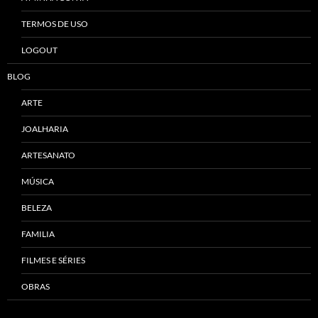
TERMOS DE USO
LOGOUT
BLOG
ARTE
JOALHARIA
ARTESANATO
MÚSICA
BELEZA
FAMILIA
FILMES E SÉRIES
OBRAS