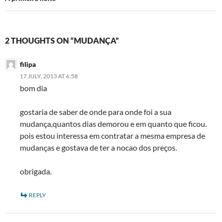
2 THOUGHTS ON “MUDANÇA”
filipa
17 JULY, 2013 AT 6:58
bom dia
gostaria de saber de onde para onde foi a sua
mudança,quantos dias demorou e em quanto que ficou.
pois estou interessa em contratar a mesma empresa de
mudanças e gostava de ter a nocao dos preços.
obrigada.
REPLY