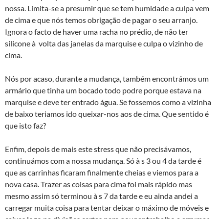
nossa. Limita-se a presumir que se tem humidade a culpa vem
de cima e que nós temos obrigação de pagar o seu arranjo.
Ignora o facto de haver uma racha no prédio, de não ter
silicone à volta das janelas da marquise e culpa o vizinho de
cima.
Nós por acaso, durante a mudança, também encontrámos um
armário que tinha um bocado todo podre porque estava na
marquise e deve ter entrado água. Se fossemos como a vizinha
de baixo teriamos ido queixar-nos aos de cima. Que sentido é
que isto faz?
Enfim, depois de mais este stress que não precisávamos,
continuámos com a nossa mudança. Só à s 3 ou 4 da tarde é
que as carrinhas ficaram finalmente cheias e viemos para a
nova casa. Trazer as coisas para cima foi mais rápido mas
mesmo assim só terminou à s 7 da tarde e eu ainda andei a
carregar muita coisa para tentar deixar o máximo de móveis e