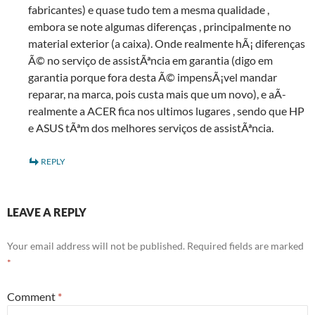
fabricantes) e quase tudo tem a mesma qualidade ,
embora se note algumas diferenças , principalmente no
material exterior (a caixa). Onde realmente hÃ¡ diferenças
Ã© no serviço de assistÃªncia em garantia (digo em
garantia porque fora desta Ã© impensÃ¡vel mandar
reparar, na marca, pois custa mais que um novo), e aÃ­
realmente a ACER fica nos ultimos lugares , sendo que HP
e ASUS tÃªm dos melhores serviços de assistÃªncia.
REPLY
LEAVE A REPLY
Your email address will not be published.
Required fields are marked
*
Comment
*