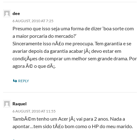
dee
6 AUGUST, 2010 AT 7:25
Presumo que isso seja uma forma de dizer ‘boa sorte com
a maior porcaria do mercado?’
Sinceramente isso nÃ£o me preocupa. Tem garantia e se
avariar depois da garantia acabar jÃ¡ devo estar em
condiçÃµes de comprar um melhor sem grande drama. Por
agora Ã© o que dÃ¡.
REPLY
Raquel
6 AUGUST, 2010 AT 11:55
TambÃ©m tenho um Acer jÃ¡ vai para 2 anos. Nada a
apontar…tem sido tÃ£o bom como o HP do meu marido.