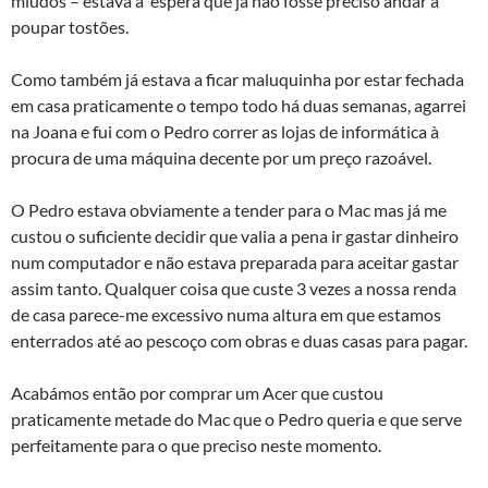
miúdos – estava à espera que já não fosse preciso andar a
poupar tostões.
Como também já estava a ficar maluquinha por estar fechada
em casa praticamente o tempo todo há duas semanas, agarrei
na Joana e fui com o Pedro correr as lojas de informática à
procura de uma máquina decente por um preço razoável.
O Pedro estava obviamente a tender para o Mac mas já me
custou o suficiente decidir que valia a pena ir gastar dinheiro
num computador e não estava preparada para aceitar gastar
assim tanto. Qualquer coisa que custe 3 vezes a nossa renda
de casa parece-me excessivo numa altura em que estamos
enterrados até ao pescoço com obras e duas casas para pagar.
Acabámos então por comprar um Acer que custou
praticamente metade do Mac que o Pedro queria e que serve
perfeitamente para o que preciso neste momento.