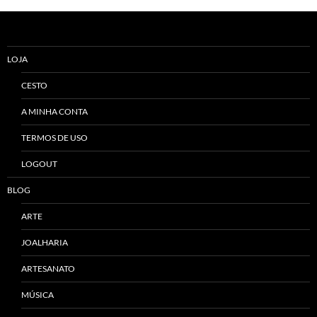
Alternative:
LOJA
CESTO
A MINHA CONTA
TERMOS DE USO
LOGOUT
BLOG
ARTE
JOALHARIA
ARTESANATO
MÚSICA