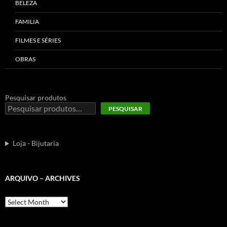
BELEZA
FAMILIA
FILMES E SÉRIES
OBRAS
Pesquisar produtos
PESQUISAR
Loja - Bijutaria
ARQUIVO – ARCHIVES
Arquivo
–
Archives