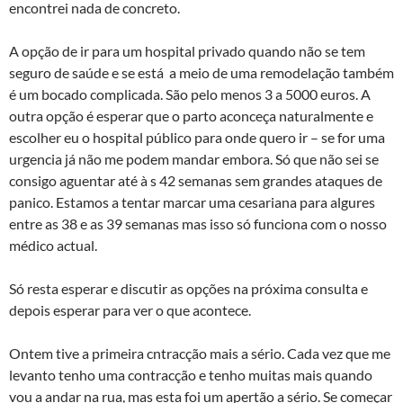
encontrei nada de concreto.
A opção de ir para um hospital privado quando não se tem
seguro de saúde e se está a meio de uma remodelação também
é um bocado complicada. São pelo menos 3 a 5000 euros. A
outra opção é esperar que o parto aconceça naturalmente e
escolher eu o hospital público para onde quero ir – se for uma
urgencia já não me podem mandar embora. Só que não sei se
consigo aguentar até à s 42 semanas sem grandes ataques de
panico. Estamos a tentar marcar uma cesariana para algures
entre as 38 e as 39 semanas mas isso só funciona com o nosso
médico actual.
Só resta esperar e discutir as opções na próxima consulta e
depois esperar para ver o que acontece.
Ontem tive a primeira cntracção mais a sério. Cada vez que me
levanto tenho uma contracção e tenho muitas mais quando
vou a andar na rua, mas esta foi um apertão a sério. Se começar