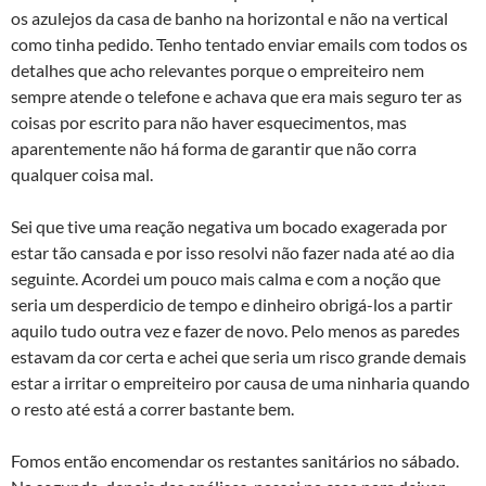
os azulejos da casa de banho na horizontal e não na vertical
como tinha pedido. Tenho tentado enviar emails com todos os
detalhes que acho relevantes porque o empreiteiro nem
sempre atende o telefone e achava que era mais seguro ter as
coisas por escrito para não haver esquecimentos, mas
aparentemente não há forma de garantir que não corra
qualquer coisa mal.
Sei que tive uma reação negativa um bocado exagerada por
estar tão cansada e por isso resolvi não fazer nada até ao dia
seguinte. Acordei um pouco mais calma e com a noção que
seria um desperdicio de tempo e dinheiro obrigá-los a partir
aquilo tudo outra vez e fazer de novo. Pelo menos as paredes
estavam da cor certa e achei que seria um risco grande demais
estar a irritar o empreiteiro por causa de uma ninharia quando
o resto até está a correr bastante bem.
Fomos então encomendar os restantes sanitários no sábado.