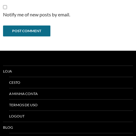
Notify me of new posts by email.
Alternative:
LOJA
CESTO
A MINHA CONTA
TERMOS DE USO
LOGOUT
BLOG