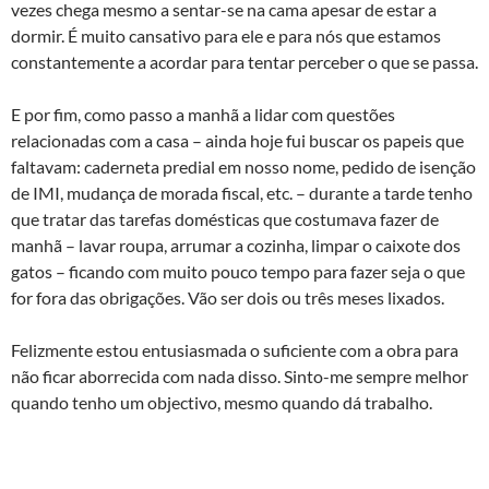
vezes chega mesmo a sentar-se na cama apesar de estar a
dormir. É muito cansativo para ele e para nós que estamos
constantemente a acordar para tentar perceber o que se passa.
E por fim, como passo a manhã a lidar com questões
relacionadas com a casa – ainda hoje fui buscar os papeis que
faltavam: caderneta predial em nosso nome, pedido de isenção
de IMI, mudança de morada fiscal, etc. – durante a tarde tenho
que tratar das tarefas domésticas que costumava fazer de
manhã – lavar roupa, arrumar a cozinha, limpar o caixote dos
gatos – ficando com muito pouco tempo para fazer seja o que
for fora das obrigações. Vão ser dois ou três meses lixados.
Felizmente estou entusiasmada o suficiente com a obra para
não ficar aborrecida com nada disso. Sinto-me sempre melhor
quando tenho um objectivo, mesmo quando dá trabalho.